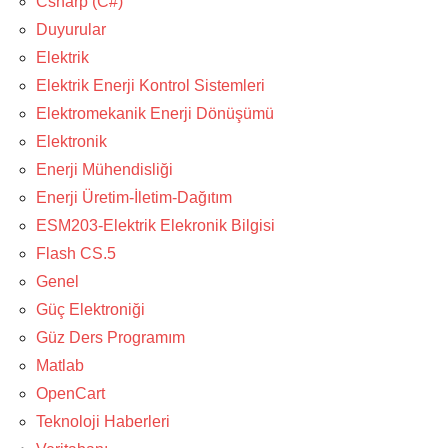
Csharp (C#)
Duyurular
Elektrik
Elektrik Enerji Kontrol Sistemleri
Elektromekanik Enerji Dönüşümü
Elektronik
Enerji Mühendisliği
Enerji Üretim-İletim-Dağıtım
ESM203-Elektrik Elekronik Bilgisi
Flash CS.5
Genel
Güç Elektroniği
Güz Ders Programım
Matlab
OpenCart
Teknoloji Haberleri