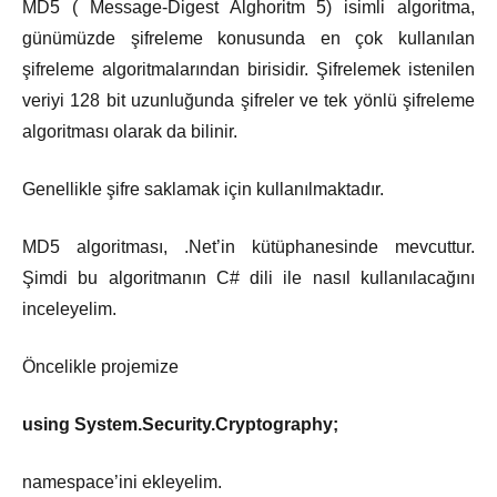
MD5 ( Message-Digest Alghoritm 5) isimli algoritma,
günümüzde şifreleme konusunda en çok kullanılan
şifreleme algoritmalarından birisidir. Şifrelemek istenilen
veriyi 128 bit uzunluğunda şifreler ve tek yönlü şifreleme
algoritması olarak da bilinir.
Genellikle şifre saklamak için kullanılmaktadır.
MD5 algoritması, .Net’in kütüphanesinde mevcuttur.
Şimdi bu algoritmanın C# dili ile nasıl kullanılacağını
inceleyelim.
Öncelikle projemize
using System.Security.Cryptography;
namespace’ini ekleyelim.