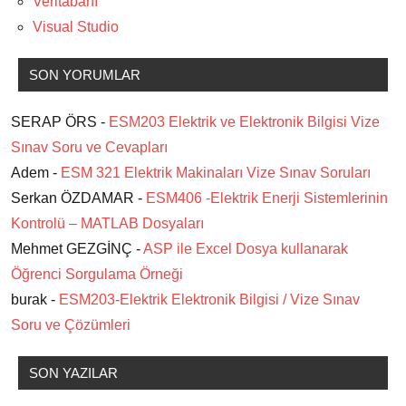
Veritabanı
Visual Studio
SON YORUMLAR
SERAP ÖRS -
ESM203 Elektrik ve Elektronik Bilgisi Vize
Sınav Soru ve Cevapları
Adem -
ESM 321 Elektrik Makinaları Vize Sınav Soruları
Serkan ÖZDAMAR -
ESM406 -Elektrik Enerji Sistemlerinin
Kontrolü – MATLAB Dosyaları
Mehmet GEZGİNÇ -
ASP ile Excel Dosya kullanarak
Öğrenci Sorgulama Örneği
burak -
ESM203-Elektrik Elektronik Bilgisi / Vize Sınav
Soru ve Çözümleri
SON YAZILAR