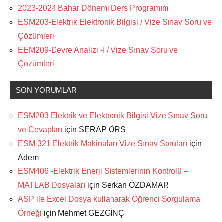
2023-2024 Bahar Dönemi Ders Programım
ESM203-Elektrik Elektronik Bilgisi / Vize Sınav Soru ve
Çözümleri
EEM209-Devre Analizi -I / Vize Sınav Soru ve
Çözümleri
SON YORUMLAR
ESM203 Elektrik ve Elektronik Bilgisi Vize Sınav Soru
ve Cevapları
için
SERAP ÖRS
ESM 321 Elektrik Makinaları Vize Sınav Soruları
için
Adem
ESM406 -Elektrik Enerji Sistemlerinin Kontrolü –
MATLAB Dosyaları
için
Serkan ÖZDAMAR
ASP ile Excel Dosya kullanarak Öğrenci Sorgulama
Örneği
için
Mehmet GEZGİNÇ