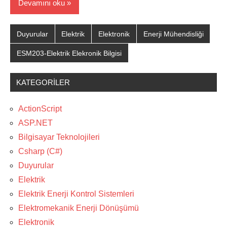
Devamını oku
Duyurular
Elektrik
Elektronik
Enerji Mühendisliği
ESM203-Elektrik Elekronik Bilgisi
KATEGORILER
ActionScript
ASP.NET
Bilgisayar Teknolojileri
Csharp (C#)
Duyurular
Elektrik
Elektrik Enerji Kontrol Sistemleri
Elektromekanik Enerji Dönüşümü
Elektronik