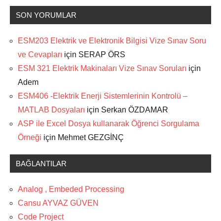
SON YORUMLAR
ESM203 Elektrik ve Elektronik Bilgisi Vize Sınav Soru
ve Cevapları
için
SERAP ÖRS
ESM 321 Elektrik Makinaları Vize Sınav Soruları
için
Adem
ESM406 -Elektrik Enerji Sistemlerinin Kontrolü –
MATLAB Dosyaları
için
Serkan ÖZDAMAR
ASP ile Excel Dosya kullanarak Öğrenci Sorgulama
Örneği
için
Mehmet GEZGİNÇ
BAĞLANTILAR
Analog , Embeded Processing
Cansu AYVAZ GÜVEN
Code Project