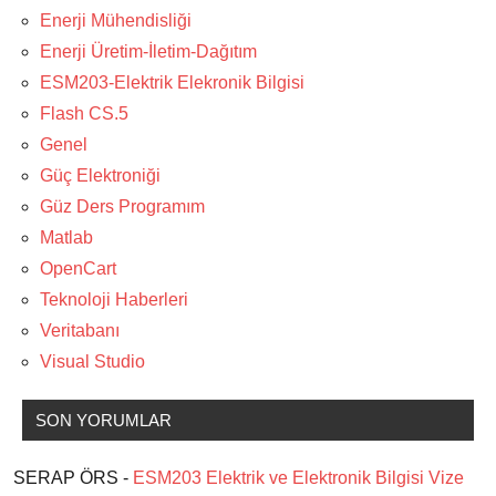
Enerji Mühendisliği
Enerji Üretim-İletim-Dağıtım
ESM203-Elektrik Elekronik Bilgisi
Flash CS.5
Genel
Güç Elektroniği
Güz Ders Programım
Matlab
OpenCart
Teknoloji Haberleri
Veritabanı
Visual Studio
SON YORUMLAR
SERAP ÖRS -
ESM203 Elektrik ve Elektronik Bilgisi Vize