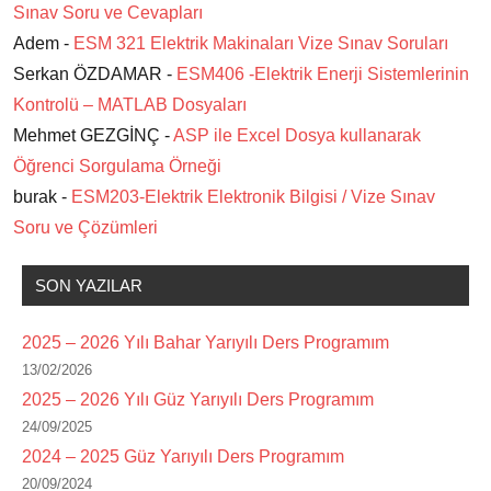
Sınav Soru ve Cevapları
Adem -
ESM 321 Elektrik Makinaları Vize Sınav Soruları
Serkan ÖZDAMAR -
ESM406 -Elektrik Enerji Sistemlerinin
Kontrolü – MATLAB Dosyaları
Mehmet GEZGİNÇ -
ASP ile Excel Dosya kullanarak
Öğrenci Sorgulama Örneği
burak -
ESM203-Elektrik Elektronik Bilgisi / Vize Sınav
Soru ve Çözümleri
SON YAZILAR
2025 – 2026 Yılı Bahar Yarıyılı Ders Programım
13/02/2026
2025 – 2026 Yılı Güz Yarıyılı Ders Programım
24/09/2025
2024 – 2025 Güz Yarıyılı Ders Programım
20/09/2024