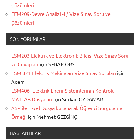
Çözümleri
EEM209-Devre Analizi -I / Vize Sınav Soru ve
Çözümleri
SON YORUMLAR
ESM203 Elektrik ve Elektronik Bilgisi Vize Sınav Soru
ve Cevapları
için
SERAP ÖRS
ESM 321 Elektrik Makinaları Vize Sınav Soruları
için
Adem
ESM406 -Elektrik Enerji Sistemlerinin Kontrolü –
MATLAB Dosyaları
için
Serkan ÖZDAMAR
ASP ile Excel Dosya kullanarak Öğrenci Sorgulama
Örneği
için
Mehmet GEZGİNÇ
BAĞLANTILAR