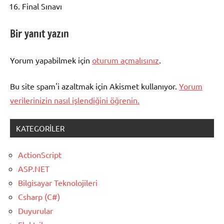
Final Sınavı
Bir yanıt yazın
Yorum yapabilmek için
oturum açmalısınız
.
Bu site spam'i azaltmak için Akismet kullanıyor.
Yorum
verilerinizin nasıl işlendiğini öğrenin.
KATEGORILER
ActionScript
ASP.NET
Bilgisayar Teknolojileri
Csharp (C#)
Duyurular