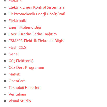
Elektrik
Elektrik Enerji Kontrol Sistemleri
Elektromekanik Enerji Dönüşümü
Elektronik
Enerji Mühendisliği
Enerji Üretim-İletim-Dağıtım
ESM203-Elektrik Elekronik Bilgisi
Flash CS.5
Genel
Güç Elektroniği
Güz Ders Programım
Matlab
OpenCart
Teknoloji Haberleri
Veritabanı
Visual Studio