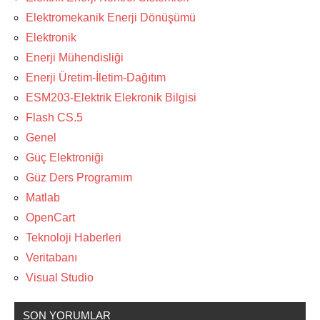
Elektromekanik Enerji Dönüşümü
Elektronik
Enerji Mühendisliği
Enerji Üretim-İletim-Dağıtım
ESM203-Elektrik Elekronik Bilgisi
Flash CS.5
Genel
Güç Elektroniği
Güz Ders Programım
Matlab
OpenCart
Teknoloji Haberleri
Veritabanı
Visual Studio
SON YORUMLAR