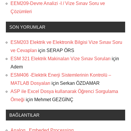
EEM209-Devre Analizi -I / Vize Sınav Soru ve
Çözümleri
SON YORUMLAR
ESM203 Elektrik ve Elektronik Bilgisi Vize Sınav Soru
ve Cevapları
için
SERAP ÖRS
ESM 321 Elektrik Makinaları Vize Sınav Soruları
için
Adem
ESM406 -Elektrik Enerji Sistemlerinin Kontrolü –
MATLAB Dosyaları
için
Serkan ÖZDAMAR
ASP ile Excel Dosya kullanarak Öğrenci Sorgulama
Örneği
için
Mehmet GEZGİNÇ
BAĞLANTILAR
Analog , Embeded Processing