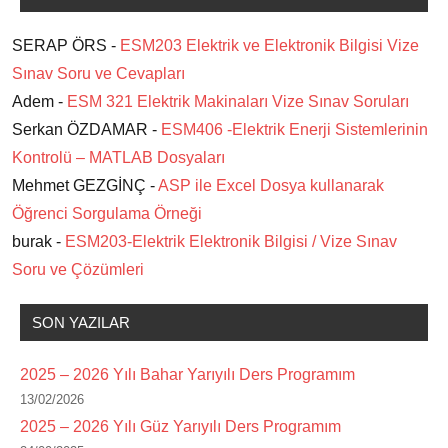
SERAP ÖRS -
ESM203 Elektrik ve Elektronik Bilgisi Vize
Sınav Soru ve Cevapları
Adem -
ESM 321 Elektrik Makinaları Vize Sınav Soruları
Serkan ÖZDAMAR -
ESM406 -Elektrik Enerji Sistemlerinin
Kontrolü – MATLAB Dosyaları
Mehmet GEZGİNÇ -
ASP ile Excel Dosya kullanarak
Öğrenci Sorgulama Örneği
burak -
ESM203-Elektrik Elektronik Bilgisi / Vize Sınav
Soru ve Çözümleri
SON YAZILAR
2025 – 2026 Yılı Bahar Yarıyılı Ders Programım
13/02/2026
2025 – 2026 Yılı Güz Yarıyılı Ders Programım