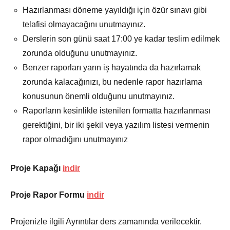
Hazırlanması döneme yayıldığı için özür sınavı gibi
telafisi olmayacağını unutmayınız.
Derslerin son günü saat 17:00 ye kadar teslim edilmek
zorunda olduğunu unutmayınız.
Benzer raporları yarın iş hayatında da hazırlamak
zorunda kalacağınızı, bu nedenle rapor hazırlama
konusunun önemli olduğunu unutmayınız.
Raporların kesinlikle istenilen formatta hazırlanması
gerektiğini, bir iki şekil veya yazılım listesi vermenin
rapor olmadığını unutmayınız
Proje Kapağı
indir
Proje Rapor Formu
indir
Projenizle ilgili Ayrıntılar ders zamanında verilecektir.