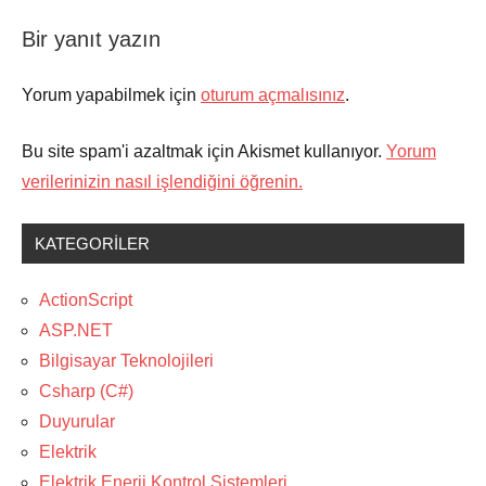
Bir yanıt yazın
Yorum yapabilmek için
oturum açmalısınız
.
Bu site spam'i azaltmak için Akismet kullanıyor.
Yorum
verilerinizin nasıl işlendiğini öğrenin.
KATEGORILER
ActionScript
ASP.NET
Bilgisayar Teknolojileri
Csharp (C#)
Duyurular
Elektrik
Elektrik Enerji Kontrol Sistemleri