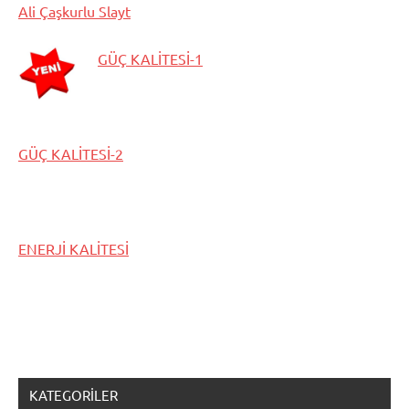
Ali Çaşkurlu Slayt
GÜÇ KALİTESİ-1
GÜÇ KALİTESİ-2
ENERJİ KALİTESİ
KATEGORILER