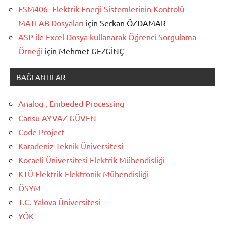
ESM406 -Elektrik Enerji Sistemlerinin Kontrolü –
MATLAB Dosyaları
için
Serkan ÖZDAMAR
ASP ile Excel Dosya kullanarak Öğrenci Sorgulama
Örneği
için
Mehmet GEZGİNÇ
BAĞLANTILAR
Analog , Embeded Processing
Cansu AYVAZ GÜVEN
Code Project
Karadeniz Teknik Üniversitesi
Kocaeli Üniversitesi Elektrik Mühendisliği
KTÜ Elektrik-Elektronik Mühendisliği
ÖSYM
T.C. Yalova Üniversitesi
YÖK