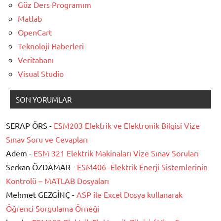
Güz Ders Programım
Matlab
OpenCart
Teknoloji Haberleri
Veritabanı
Visual Studio
SON YORUMLAR
SERAP ÖRS -
ESM203 Elektrik ve Elektronik Bilgisi Vize
Sınav Soru ve Cevapları
Adem -
ESM 321 Elektrik Makinaları Vize Sınav Soruları
Serkan ÖZDAMAR -
ESM406 -Elektrik Enerji Sistemlerinin
Kontrolü – MATLAB Dosyaları
Mehmet GEZGİNÇ -
ASP ile Excel Dosya kullanarak
Öğrenci Sorgulama Örneği