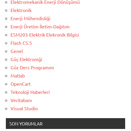
Elektromekanik Enerji Dönüşümü
Elektronik
Enerji Mühendisliği
Enerji Üretim-İletim-Dağıtım
ESM203-Elektrik Elekronik Bilgisi
Flash CS.5
Genel
Güç Elektroniği
Güz Ders Programım
Matlab
OpenCart
Teknoloji Haberleri
Veritabanı
Visual Studio
SON YORUMLAR