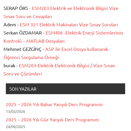
SERAP ÖRS -
ESM203 Elektrik ve Elektronik Bilgisi Vize
Sınav Soru ve Cevapları
Adem -
ESM 321 Elektrik Makinaları Vize Sınav Soruları
Serkan ÖZDAMAR -
ESM406 -Elektrik Enerji Sistemlerinin
Kontrolü – MATLAB Dosyaları
Mehmet GEZGİNÇ -
ASP ile Excel Dosya kullanarak
Öğrenci Sorgulama Örneği
burak -
ESM203-Elektrik Elektronik Bilgisi / Vize Sınav
Soru ve Çözümleri
SON YAZILAR
2025 – 2026 Yılı Bahar Yarıyılı Ders Programım
13/02/2026
2025 – 2026 Yılı Güz Yarıyılı Ders Programım
24/09/2025