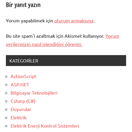
Bir yanıt yazın
Yorum yapabilmek için
oturum açmalısınız
.
Bu site spam'i azaltmak için Akismet kullanıyor.
Yorum
verilerinizin nasıl işlendiğini öğrenin.
KATEGORILER
ActionScript
ASP.NET
Bilgisayar Teknolojileri
Csharp (C#)
Duyurular
Elektrik
Elektrik Enerji Kontrol Sistemleri