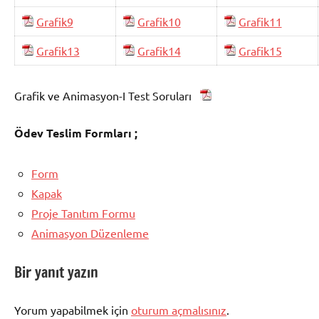
Grafik9
Grafik10
Grafik11
Grafik13
Grafik14
Grafik15
Grafik ve Animasyon-I Test Soruları
Ödev Teslim Formları ;
Form
Kapak
Proje Tanıtım Formu
Animasyon Düzenleme
Bir yanıt yazın
Yorum yapabilmek için
oturum açmalısınız
.