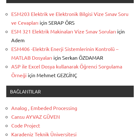
ESM203 Elektrik ve Elektronik Bilgisi Vize Sınav Soru
ve Cevapları
için
SERAP ÖRS
ESM 321 Elektrik Makinaları Vize Sınav Soruları
için
Adem
ESM406 -Elektrik Enerji Sistemlerinin Kontrolü –
MATLAB Dosyaları
için
Serkan ÖZDAMAR
ASP ile Excel Dosya kullanarak Öğrenci Sorgulama
Örneği
için
Mehmet GEZGİNÇ
BAĞLANTILAR
Analog , Embeded Processing
Cansu AYVAZ GÜVEN
Code Project
Karadeniz Teknik Üniversitesi