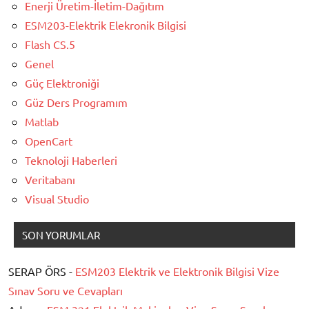
Enerji Üretim-İletim-Dağıtım
ESM203-Elektrik Elekronik Bilgisi
Flash CS.5
Genel
Güç Elektroniği
Güz Ders Programım
Matlab
OpenCart
Teknoloji Haberleri
Veritabanı
Visual Studio
SON YORUMLAR
SERAP ÖRS -
ESM203 Elektrik ve Elektronik Bilgisi Vize
Sınav Soru ve Cevapları