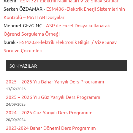
Adem -
ESM 321 Elektrik Makinaları Vize Sınav Soruları
Serkan ÖZDAMAR -
ESM406 -Elektrik Enerji Sistemlerinin
Kontrolü – MATLAB Dosyaları
Mehmet GEZGİNÇ -
ASP ile Excel Dosya kullanarak
Öğrenci Sorgulama Örneği
burak -
ESM203-Elektrik Elektronik Bilgisi / Vize Sınav
Soru ve Çözümleri
SON YAZILAR
2025 – 2026 Yılı Bahar Yarıyılı Ders Programım
13/02/2026
2025 – 2026 Yılı Güz Yarıyılı Ders Programım
24/09/2025
2024 – 2025 Güz Yarıyılı Ders Programım
20/09/2024
2023-2024 Bahar Dönemi Ders Programım