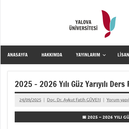
İçeriğe
geç
ANASAYFA
HAKKIMDA
YAYINLARIM
LISA
2025 – 2026 Yılı Güz Yarıyılı Der
24/09/2025
Doç. Dr. Aykut Fatih GÜVEN
Yorum yap
📅 2025 – 2026 YILI 