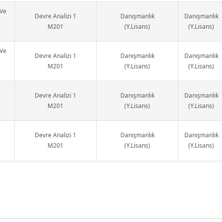
 Ve
Devre Analizi 1
Danışmanlık
Danışmanlık
M201
(Y.Lisans)
(Y.Lisans)
 Ve
Devre Analizi 1
Danışmanlık
Danışmanlık
M201
(Y.Lisans)
(Y.Lisans)
Devre Analizi 1
Danışmanlık
Danışmanlık
M201
(Y.Lisans)
(Y.Lisans)
Devre Analizi 1
Danışmanlık
Danışmanlık
M201
(Y.Lisans)
(Y.Lisans)