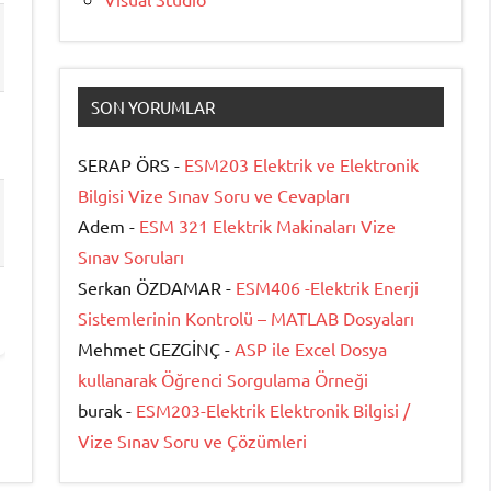
SON YORUMLAR
SERAP ÖRS -
ESM203 Elektrik ve Elektronik
Bilgisi Vize Sınav Soru ve Cevapları
Adem -
ESM 321 Elektrik Makinaları Vize
Sınav Soruları
Serkan ÖZDAMAR -
ESM406 -Elektrik Enerji
Sistemlerinin Kontrolü – MATLAB Dosyaları
Mehmet GEZGİNÇ -
ASP ile Excel Dosya
kullanarak Öğrenci Sorgulama Örneği
burak -
ESM203-Elektrik Elektronik Bilgisi /
Vize Sınav Soru ve Çözümleri