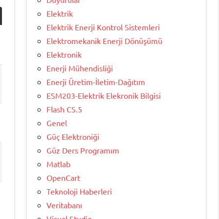
Elektrik
Elektrik Enerji Kontrol Sistemleri
Elektromekanik Enerji Dönüşümü
Elektronik
Enerji Mühendisliği
Enerji Üretim-İletim-Dağıtım
ESM203-Elektrik Elekronik Bilgisi
Flash CS.5
Genel
Güç Elektroniği
Güz Ders Programım
Matlab
OpenCart
Teknoloji Haberleri
Veritabanı
Visual Studio