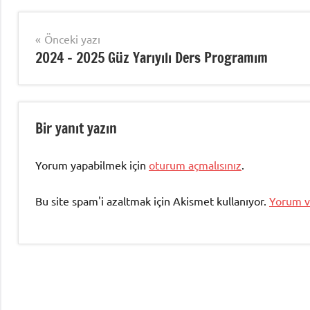
Yazı
Önceki yazı
2024 – 2025 Güz Yarıyılı Ders Programım
gezinmesi
Bir yanıt yazın
Yorum yapabilmek için
oturum açmalısınız
.
Bu site spam'i azaltmak için Akismet kullanıyor.
Yorum ve