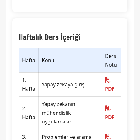
Haftalık Ders İçeriği
Ders
Hafta
Konu
Notu
1.
Yapay zekaya giriş
Hafta
PDF
Yapay zekanın
2.
mühendislik
Hafta
PDF
uygulamaları
3.
Problemler ve arama