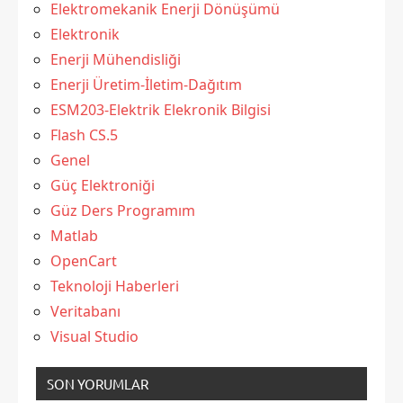
Elektromekanik Enerji Dönüşümü
Elektronik
Enerji Mühendisliği
Enerji Üretim-İletim-Dağıtım
ESM203-Elektrik Elekronik Bilgisi
Flash CS.5
Genel
Güç Elektroniği
Güz Ders Programım
Matlab
OpenCart
Teknoloji Haberleri
Veritabanı
Visual Studio
SON YORUMLAR