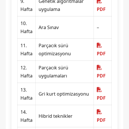
9.
Genetik algoritmalar
Hafta
uygulama
PDF
10.
Ara Sınav
–
Hafta
11.
Parçacık sürü
Hafta
optimizasyonu
PDF
12.
Parçacık sürü
Hafta
uygulamaları
PDF
13.
Gri kurt optimizasyonu
Hafta
PDF
14.
Hibrid teknikler
Hafta
PDF