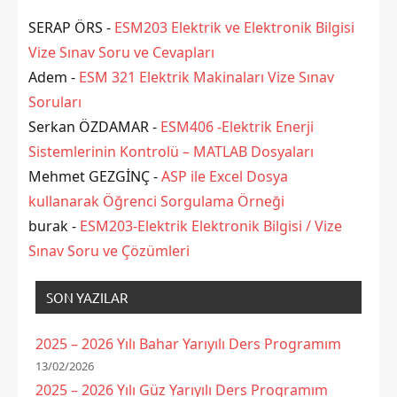
SERAP ÖRS -
ESM203 Elektrik ve Elektronik Bilgisi
Vize Sınav Soru ve Cevapları
Adem -
ESM 321 Elektrik Makinaları Vize Sınav
Soruları
Serkan ÖZDAMAR -
ESM406 -Elektrik Enerji
Sistemlerinin Kontrolü – MATLAB Dosyaları
Mehmet GEZGİNÇ -
ASP ile Excel Dosya
kullanarak Öğrenci Sorgulama Örneği
burak -
ESM203-Elektrik Elektronik Bilgisi / Vize
Sınav Soru ve Çözümleri
SON YAZILAR
2025 – 2026 Yılı Bahar Yarıyılı Ders Programım
13/02/2026
2025 – 2026 Yılı Güz Yarıyılı Ders Programım