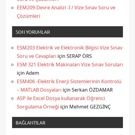
EEM209-Devre Analizi -I / Vize Sınav Soru ve
Çözümleri
SON YORUMLAR
ESM203 Elektrik ve Elektronik Bilgisi Vize Sınav
Soru ve Cevapları
için
SERAP ÖRS
ESM 321 Elektrik Makinaları Vize Sınav Soruları
için
Adem
ESM406 -Elektrik Enerji Sistemlerinin Kontrolü
– MATLAB Dosyaları
için
Serkan ÖZDAMAR
ASP ile Excel Dosya kullanarak Öğrenci
Sorgulama Örneği
için
Mehmet GEZGİNÇ
BAĞLANTILAR