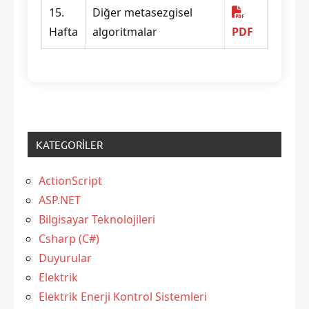
15.
Diğer metasezgisel
Hafta
algoritmalar
PDF
KATEGORILER
ActionScript
ASP.NET
Bilgisayar Teknolojileri
Csharp (C#)
Duyurular
Elektrik
Elektrik Enerji Kontrol Sistemleri