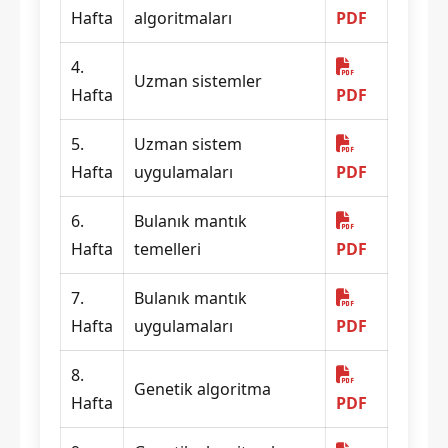
Hafta
algoritmaları
PDF
4.
Uzman sistemler
Hafta
PDF
5.
Uzman sistem
Hafta
uygulamaları
PDF
6.
Bulanık mantık
Hafta
temelleri
PDF
7.
Bulanık mantık
Hafta
uygulamaları
PDF
8.
Genetik algoritma
Hafta
PDF