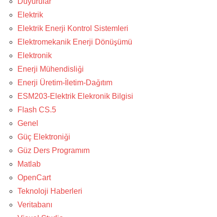
Duyurular
Elektrik
Elektrik Enerji Kontrol Sistemleri
Elektromekanik Enerji Dönüşümü
Elektronik
Enerji Mühendisliği
Enerji Üretim-İletim-Dağıtım
ESM203-Elektrik Elekronik Bilgisi
Flash CS.5
Genel
Güç Elektroniği
Güz Ders Programım
Matlab
OpenCart
Teknoloji Haberleri
Veritabanı