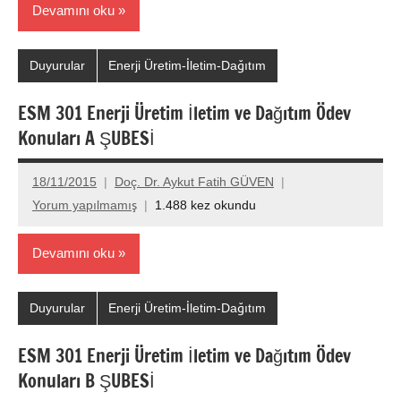
Devamını oku
Duyurular
Enerji Üretim-İletim-Dağıtım
ESM 301 Enerji Üretim İletim ve Dağıtım Ödev
Konuları A ŞUBESİ
18/11/2015
Doç. Dr. Aykut Fatih GÜVEN
Yorum yapılmamış
1.488 kez okundu
Devamını oku
Duyurular
Enerji Üretim-İletim-Dağıtım
ESM 301 Enerji Üretim İletim ve Dağıtım Ödev
Konuları B ŞUBESİ