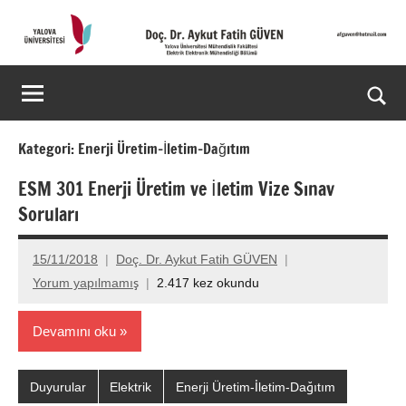
İçeriğe
geç
Doç.
Kişisel
Web
Dr.
Ara
Sitesi
Aykut
for
Kategori:
Enerji Üretim-İletim-Dağıtım
aç/k
Fatih
ESM 301 Enerji Üretim ve İletim Vize Sınav
Soruları
GÜVEN-
World's
15/11/2018
Doç. Dr. Aykut Fatih GÜVEN
Yorum yapılmamış
2.417 kez okundu
top
2%
Devamını oku
scientists
Duyurular
Elektrik
Enerji Üretim-İletim-Dağıtım
2025