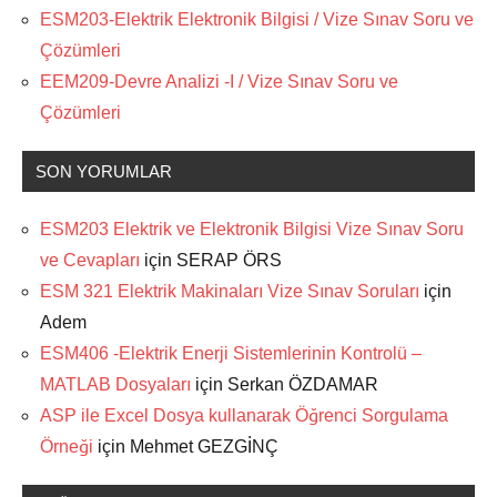
ESM203-Elektrik Elektronik Bilgisi / Vize Sınav Soru ve
Çözümleri
EEM209-Devre Analizi -I / Vize Sınav Soru ve
Çözümleri
SON YORUMLAR
ESM203 Elektrik ve Elektronik Bilgisi Vize Sınav Soru
ve Cevapları
için
SERAP ÖRS
ESM 321 Elektrik Makinaları Vize Sınav Soruları
için
Adem
ESM406 -Elektrik Enerji Sistemlerinin Kontrolü –
MATLAB Dosyaları
için
Serkan ÖZDAMAR
ASP ile Excel Dosya kullanarak Öğrenci Sorgulama
Örneği
için
Mehmet GEZGİNÇ