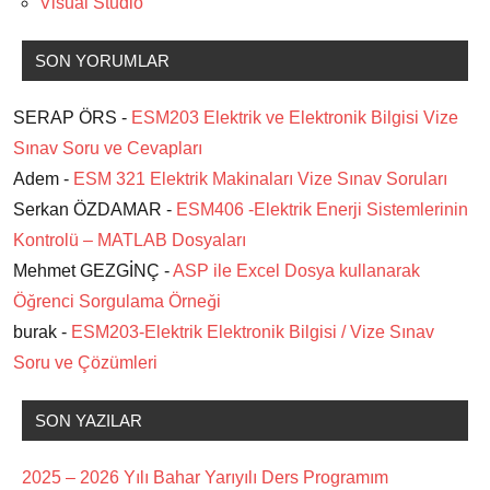
Visual Studio
SON YORUMLAR
SERAP ÖRS -
ESM203 Elektrik ve Elektronik Bilgisi Vize
Sınav Soru ve Cevapları
Adem -
ESM 321 Elektrik Makinaları Vize Sınav Soruları
Serkan ÖZDAMAR -
ESM406 -Elektrik Enerji Sistemlerinin
Kontrolü – MATLAB Dosyaları
Mehmet GEZGİNÇ -
ASP ile Excel Dosya kullanarak
Öğrenci Sorgulama Örneği
burak -
ESM203-Elektrik Elektronik Bilgisi / Vize Sınav
Soru ve Çözümleri
SON YAZILAR
2025 – 2026 Yılı Bahar Yarıyılı Ders Programım