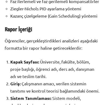
Faz ilerlemeli ve faz gerilemeli kompansatörler
Ziegler-Nichols PID ayarlama yöntemi
Kazanç çizelgeleme (Gain Scheduling) yöntemi
Rapor İçeriği
Öğrenciler, gerçekleştirdikleri analizleri aşağıdaki
formatta bir rapor haline getireceklerdir:
Kapak Sayfası:
Üniversite, fakülte, bölüm,
proje başlığı, öğrenci adı, ders adı, danışman
adı ve teslim tarihi.
Giriş:
Çalışmanın amacı, verilen sistemin
tanıtımı ve kontrol teorisi bağlamındaki önemi.
Sistem Tanımlaması:
Sistem modeli,