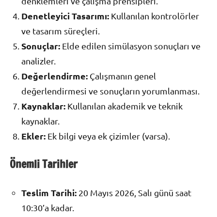
denklemleri ve çalışma prensipleri.
Denetleyici Tasarımı:
Kullanılan kontrolörler
ve tasarım süreçleri.
Sonuçlar:
Elde edilen simülasyon sonuçları ve
analizler.
Değerlendirme:
Çalışmanın genel
değerlendirmesi ve sonuçların yorumlanması.
Kaynaklar:
Kullanılan akademik ve teknik
kaynaklar.
Ekler:
Ek bilgi veya ek çizimler (varsa).
Önemli Tarihler
Teslim Tarihi:
20 Mayıs 2026, Salı günü saat
10:30’a kadar.