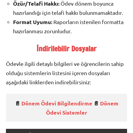
Özür/Telafi Hakkı:
Ödev dönem boyunca
hazırlandığı için telafi hakkı bulunmamaktadır.
Format Uyumu:
Raporların istenilen formatta
hazırlanması zorunludur.
İndirilebilir Dosyalar
Ödevle ilgili detaylı bilgileri ve öğrencilerin sahip
olduğu sistemlerin listesini içeren dosyaları
aşağıdaki linklerden indirebilirsiniz:
📄
Dönem Ödevi Bilgilendirme
📄
Dönem
Ödevi Sistemler