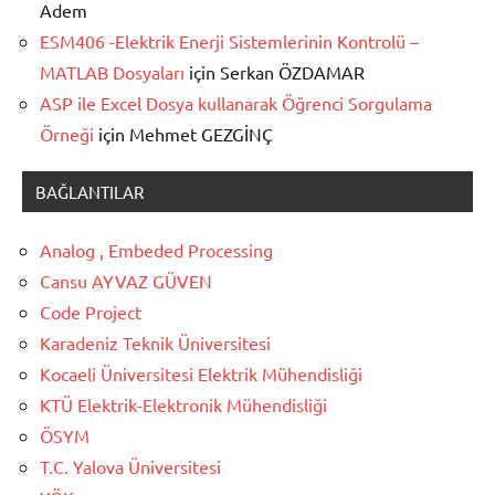
Adem
ESM406 -Elektrik Enerji Sistemlerinin Kontrolü –
MATLAB Dosyaları
için
Serkan ÖZDAMAR
ASP ile Excel Dosya kullanarak Öğrenci Sorgulama
Örneği
için
Mehmet GEZGİNÇ
BAĞLANTILAR
Analog , Embeded Processing
Cansu AYVAZ GÜVEN
Code Project
Karadeniz Teknik Üniversitesi
Kocaeli Üniversitesi Elektrik Mühendisliği
KTÜ Elektrik-Elektronik Mühendisliği
ÖSYM
T.C. Yalova Üniversitesi