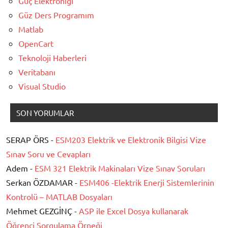
Güç Elektroniği
Güz Ders Programım
Matlab
OpenCart
Teknoloji Haberleri
Veritabanı
Visual Studio
SON YORUMLAR
SERAP ÖRS -
ESM203 Elektrik ve Elektronik Bilgisi Vize
Sınav Soru ve Cevapları
Adem -
ESM 321 Elektrik Makinaları Vize Sınav Soruları
Serkan ÖZDAMAR -
ESM406 -Elektrik Enerji Sistemlerinin
Kontrolü – MATLAB Dosyaları
Mehmet GEZGİNÇ -
ASP ile Excel Dosya kullanarak
Öğrenci Sorgulama Örneği