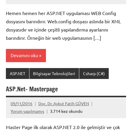
Hemen hemen her ASP.NET uygulaması WEB Config
dosyasını barındırır. Web.config dosyası aslında bir XML
dosyasıdır ve içinde çeşitli yapılandırma ayarlarını
barındırır. Örneğin bir web uygulamasının […]
Devamını oku
ASP.NET
Bilgisayar Teknolojileri
Csharp (C#)
ASP.Net- Masterpage
09/11/2016
Doç. Dr. Aykut Fatih GÜVEN
Yorum yapılmamış
3.714 kez okundu
Master Page ilk olarak ASP.NET 2.0 ile gelmiştir ve çok