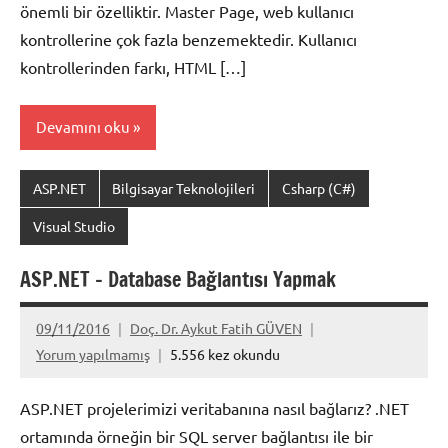
önemli bir özelliktir. Master Page, web kullanıcı
kontrollerine çok fazla benzemektedir. Kullanıcı
kontrollerinden farkı, HTML […]
Devamını oku
ASP.NET
Bilgisayar Teknolojileri
Csharp (C#)
Visual Studio
ASP.NET – Database Bağlantısı Yapmak
09/11/2016
Doç. Dr. Aykut Fatih GÜVEN
Yorum yapılmamış
5.556 kez okundu
ASP.NET projelerimizi veritabanına nasıl bağlarız? .NET
ortamında örneğin bir SQL server bağlantısı ile bir