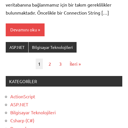
veritabanına bağlanmamız için bir takım gereklilikler
bulunmaktadır. Öncelikle bir Connection String […]
Devamını oku
ASP.NET
Bilgisayar Teknolojileri
1
2
3
İleri »
KATEGORILER
ActionScript
ASP.NET
Bilgisayar Teknolojileri
Csharp (C#)