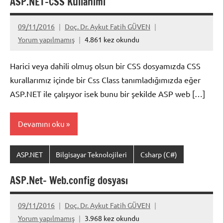
ASP.NET-CSS Kullanımı
09/11/2016
Doç. Dr. Aykut Fatih GÜVEN
Yorum yapılmamış
4.861 kez okundu
Harici veya dahili olmuş olsun bir CSS dosyamızda CSS
kurallarımız içinde bir Css Class tanımladığımızda eğer
ASP.NET ile çalışıyor isek bunu bir şekilde ASP web […]
Devamını oku
ASP.NET
Bilgisayar Teknolojileri
Csharp (C#)
ASP.Net- Web.config dosyası
09/11/2016
Doç. Dr. Aykut Fatih GÜVEN
Yorum yapılmamış
3.968 kez okundu