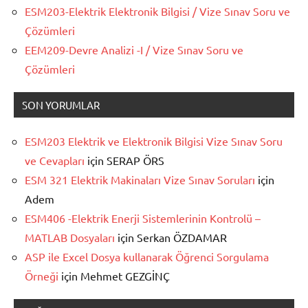
ESM203-Elektrik Elektronik Bilgisi / Vize Sınav Soru ve
Çözümleri
EEM209-Devre Analizi -I / Vize Sınav Soru ve
Çözümleri
SON YORUMLAR
ESM203 Elektrik ve Elektronik Bilgisi Vize Sınav Soru
ve Cevapları
için
SERAP ÖRS
ESM 321 Elektrik Makinaları Vize Sınav Soruları
için
Adem
ESM406 -Elektrik Enerji Sistemlerinin Kontrolü –
MATLAB Dosyaları
için
Serkan ÖZDAMAR
ASP ile Excel Dosya kullanarak Öğrenci Sorgulama
Örneği
için
Mehmet GEZGİNÇ