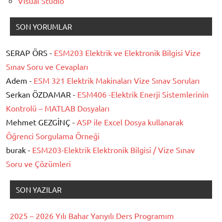
Visual Studio
SON YORUMLAR
SERAP ÖRS -
ESM203 Elektrik ve Elektronik Bilgisi Vize
Sınav Soru ve Cevapları
Adem -
ESM 321 Elektrik Makinaları Vize Sınav Soruları
Serkan ÖZDAMAR -
ESM406 -Elektrik Enerji Sistemlerinin
Kontrolü – MATLAB Dosyaları
Mehmet GEZGİNÇ -
ASP ile Excel Dosya kullanarak
Öğrenci Sorgulama Örneği
burak -
ESM203-Elektrik Elektronik Bilgisi / Vize Sınav
Soru ve Çözümleri
SON YAZILAR
2025 – 2026 Yılı Bahar Yarıyılı Ders Programım