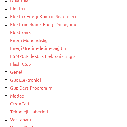
Duyurular
Elektrik
Elektrik Enerji Kontrol Sistemleri
Elektromekanik Enerji Dönüşümü
Elektronik
Enerji Mühendisliği
Enerji Üretim-İletim-Dağıtım
ESM203-Elektrik Elekronik Bilgisi
Flash CS.5
Genel
Güç Elektroniği
Güz Ders Programım
Matlab
OpenCart
Teknoloji Haberleri
Veritabanı