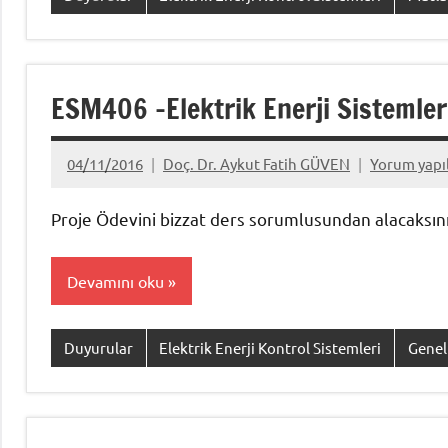
ESM406 -Elektrik Enerji Sistemler
04/11/2016
Doç. Dr. Aykut Fatih GÜVEN
Yorum yap
Proje Ödevini bizzat ders sorumlusundan alacaksınız. 
Devamını oku
Duyurular
Elektrik Enerji Kontrol Sistemleri
Genel