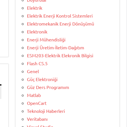
Elektrik
Elektrik Enerji Kontrol Sistemleri
Elektromekanik Enerji Dönüşümü
Elektronik
Enerji Mühendisliği
Enerji Üretim-İletim-Dağıtım
ESM203-Elektrik Elekronik Bilgisi
Flash CS.5
Genel
Güç Elektroniği
Güz Ders Programım
Matlab
OpenCart
Teknoloji Haberleri
Veritabanı
Visual Studio