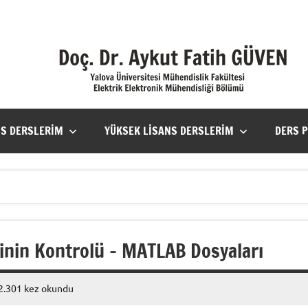
NS DERSLERIM
YÜKSEK LISANS DERSLERIM
DERS 
inin Kontrolü – MATLAB Dosyaları
2.301 kez okundu