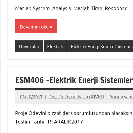
Matlab-System_Analysis Matlab-Time_Response
Devamını oku
Duyurular
Elektrik
Elektrik Enerji Kontrol Sistemle
ESM406 -Elektrik Enerji Sistemler
05/10/2017
Doç. Dr. Aykut Fatih GÜVEN
Yorum yap
Proje Ödevini bizzat ders sorumlusundan alacaksınız. 
Teslim Tarihi- 19 ARALIK2017