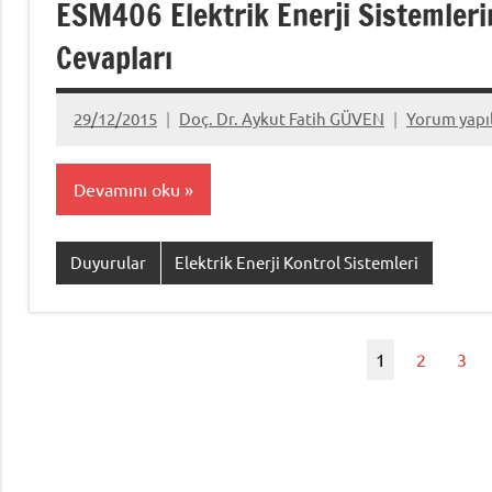
ESM406 Elektrik Enerji Sistemleri
Cevapları
29/12/2015
Doç. Dr. Aykut Fatih GÜVEN
Yorum yap
Devamını oku
Duyurular
Elektrik Enerji Kontrol Sistemleri
1
2
3