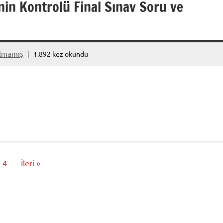
nin Kontrolü Final Sınav Soru ve
ılmamış
1.892 kez okundu
4
İleri »