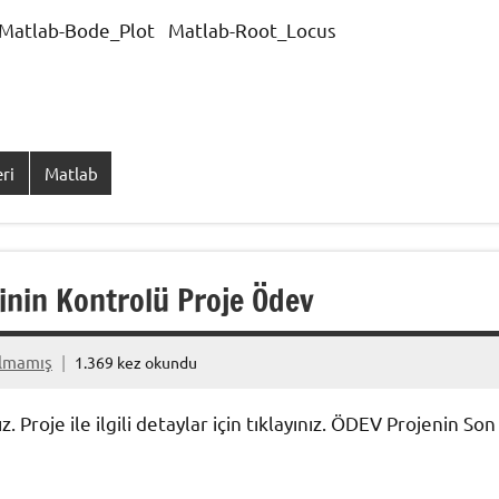
 Matlab-Bode_Plot Matlab-Root_Locus
ri
Matlab
inin Kontrolü Proje Ödev
ılmamış
1.369 kez okundu
Proje ile ilgili detaylar için tıklayınız. ÖDEV Projenin Son