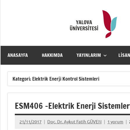
İçeriğe
geç
ANASAYFA
HAKKIMDA
YAYINLARIM
LISA
Kategori:
Elektrik Enerji Kontrol Sistemleri
ESM406 -Elektrik Enerji Sistemler
21/11/2017
Doç. Dr. Aykut Fatih GÜVEN
1 yorum