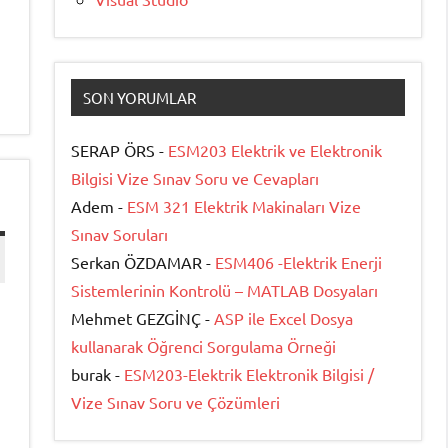
SON YORUMLAR
SERAP ÖRS -
ESM203 Elektrik ve Elektronik
Bilgisi Vize Sınav Soru ve Cevapları
Adem -
ESM 321 Elektrik Makinaları Vize
Sınav Soruları
Serkan ÖZDAMAR -
ESM406 -Elektrik Enerji
Sistemlerinin Kontrolü – MATLAB Dosyaları
Mehmet GEZGİNÇ -
ASP ile Excel Dosya
kullanarak Öğrenci Sorgulama Örneği
burak -
ESM203-Elektrik Elektronik Bilgisi /
Vize Sınav Soru ve Çözümleri