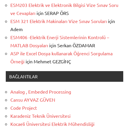
ESM203 Elektrik ve Elektronik Bilgisi Vize Sınav Soru
ve Cevapları
için
SERAP ÖRS
ESM 321 Elektrik Makinaları Vize Sınav Soruları
için
Adem
ESM406 -Elektrik Enerji Sistemlerinin Kontrolü –
MATLAB Dosyaları
için
Serkan ÖZDAMAR
ASP ile Excel Dosya kullanarak Öğrenci Sorgulama
Örneği
için
Mehmet GEZGİNÇ
BAĞLANTILAR
Analog , Embeded Processing
Cansu AYVAZ GÜVEN
Code Project
Karadeniz Teknik Üniversitesi
Kocaeli Üniversitesi Elektrik Mühendisliği