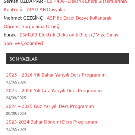
Serkan ÖZDAMAR -
ESM406 -Elektrik Enerji Sistemlerinin
Kontrolü – MATLAB Dosyaları
Mehmet GEZGİNÇ -
ASP ile Excel Dosya kullanarak
Öğrenci Sorgulama Örneği
burak -
ESM203-Elektrik Elektronik Bilgisi / Vize Sınav
Soru ve Çözümleri
SON YAZILAR
2025 – 2026 Yılı Bahar Yarıyılı Ders Programım
13/02/2026
2025 – 2026 Yılı Güz Yarıyılı Ders Programım
24/09/2025
2024 – 2025 Güz Yarıyılı Ders Programım
20/09/2024
2023-2024 Bahar Dönemi Ders Programım
12/02/2024