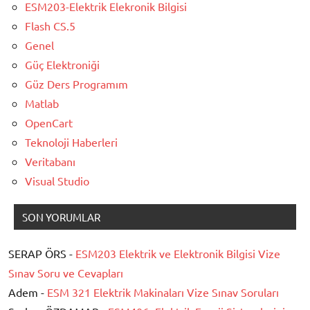
ESM203-Elektrik Elekronik Bilgisi
Flash CS.5
Genel
Güç Elektroniği
Güz Ders Programım
Matlab
OpenCart
Teknoloji Haberleri
Veritabanı
Visual Studio
SON YORUMLAR
SERAP ÖRS -
ESM203 Elektrik ve Elektronik Bilgisi Vize
Sınav Soru ve Cevapları
Adem -
ESM 321 Elektrik Makinaları Vize Sınav Soruları