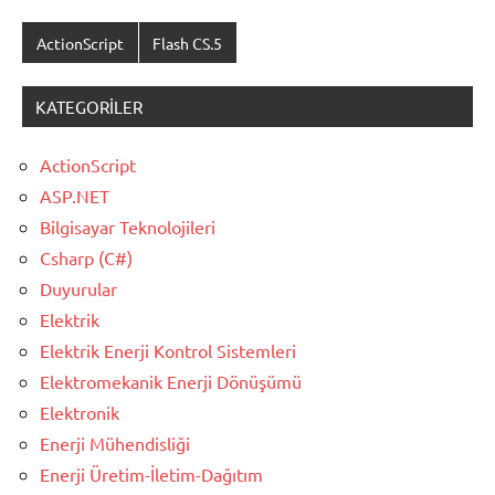
ActionScript
Flash CS.5
KATEGORILER
ActionScript
ASP.NET
Bilgisayar Teknolojileri
Csharp (C#)
Duyurular
Elektrik
Elektrik Enerji Kontrol Sistemleri
Elektromekanik Enerji Dönüşümü
Elektronik
Enerji Mühendisliği
Enerji Üretim-İletim-Dağıtım