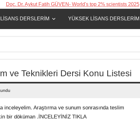
LISANS DERSLERIM
YÜKSEK LISANS DERSLERIM
m ve Teknikleri Dersi Konu Listesi
kundu
a inceleyelim. Araştırma ve sunum sonrasında teslim
işkin bir döküman .İNCELEYİNİZ TIKLA