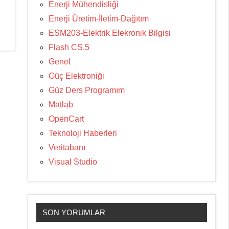
Enerji Mühendisliği
Enerji Üretim-İletim-Dağıtım
ESM203-Elektrik Elekronik Bilgisi
Flash CS.5
Genel
Güç Elektroniği
Güz Ders Programım
Matlab
OpenCart
Teknoloji Haberleri
Veritabanı
Visual Studio
SON YORUMLAR