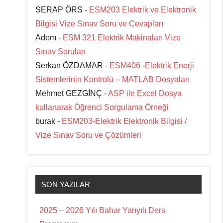
SERAP ÖRS -
ESM203 Elektrik ve Elektronik
Bilgisi Vize Sınav Soru ve Cevapları
Adem -
ESM 321 Elektrik Makinaları Vize
Sınav Soruları
Serkan ÖZDAMAR -
ESM406 -Elektrik Enerji
Sistemlerinin Kontrolü – MATLAB Dosyaları
Mehmet GEZGİNÇ -
ASP ile Excel Dosya
kullanarak Öğrenci Sorgulama Örneği
burak -
ESM203-Elektrik Elektronik Bilgisi /
Vize Sınav Soru ve Çözümleri
SON YAZILAR
2025 – 2026 Yılı Bahar Yarıyılı Ders