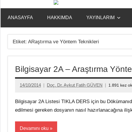
İçeriğe
geç
ANASAYFA
HAKKIMDA
YAYINLARIM
Etiket:
ARaştırma ve Yöntem Teknikleri
Bilgisayar 2A – Araştırma Yönte
14/10/2014
Doç. Dr. Aykut Fatih GÜVEN
1.891 kez o
Bilgisayar 2A Listesi TIKLA DERS için bu Dökümanıd
edilmesi gereken dosyanın nasıl hazırlanacağına il
Devamını oku