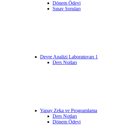
Dönem Ödevi
Sınav Soruları
Devre Analizi Laboratuvarı 1
Ders Notları
Yapay Zeka ve Programlama
Ders Notları
Dönem Ödevi