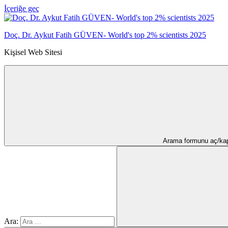
İçeriğe geç
Doç. Dr. Aykut Fatih GÜVEN- World's top 2% scientists 2025
Kişisel Web Sitesi
Arama formunu aç/ka
Ara: