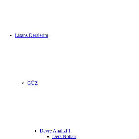
Lisans Derslerim
GÜZ
Devre Analizi 1
Ders Notları