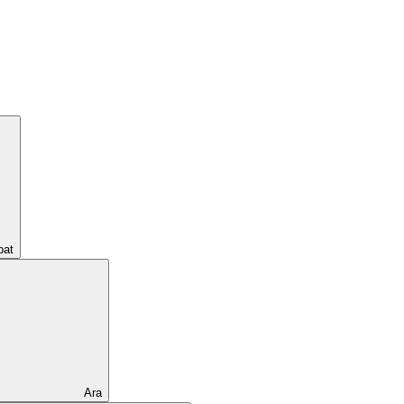
pat
Ara