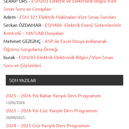
SERAP ÖRS -
ESM203 Elektrik ve Elektronik Bilgisi Vize
Sınav Soru ve Cevapları
Adem -
ESM 321 Elektrik Makinaları Vize Sınav Soruları
Serkan ÖZDAMAR -
ESM406 -Elektrik Enerji Sistemlerinin
Kontrolü – MATLAB Dosyaları
Mehmet GEZGİNÇ -
ASP ile Excel Dosya kullanarak
Öğrenci Sorgulama Örneği
burak -
ESM203-Elektrik Elektronik Bilgisi / Vize Sınav
Soru ve Çözümleri
SON YAZILAR
2025 – 2026 Yılı Bahar Yarıyılı Ders Programım
13/02/2026
2025 – 2026 Yılı Güz Yarıyılı Ders Programım
24/09/2025
2024 – 2025 Güz Yarıyılı Ders Programım