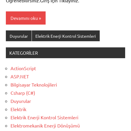
Öğrenebilirsiniz.Giriş İçin Tıklayınız.
Devamını oku
Duyurular
Elektrik Enerji Kontrol Sistemleri
KATEGORILER
ActionScript
ASP.NET
Bilgisayar Teknolojileri
Csharp (C#)
Duyurular
Elektrik
Elektrik Enerji Kontrol Sistemleri
Elektromekanik Enerji Dönüşümü