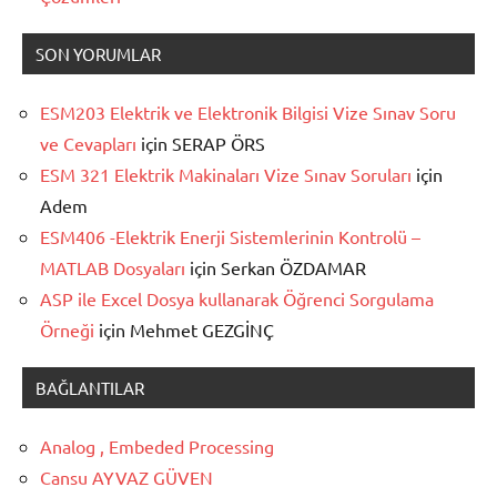
SON YORUMLAR
ESM203 Elektrik ve Elektronik Bilgisi Vize Sınav Soru
ve Cevapları
için
SERAP ÖRS
ESM 321 Elektrik Makinaları Vize Sınav Soruları
için
Adem
ESM406 -Elektrik Enerji Sistemlerinin Kontrolü –
MATLAB Dosyaları
için
Serkan ÖZDAMAR
ASP ile Excel Dosya kullanarak Öğrenci Sorgulama
Örneği
için
Mehmet GEZGİNÇ
BAĞLANTILAR
Analog , Embeded Processing
Cansu AYVAZ GÜVEN