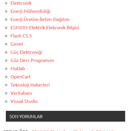
Elektronik
Enerji Mühendisliği
Enerji Üretim-İletim-Dağıtım
ESM203-Elektrik Elekronik Bilgisi
Flash CS.5
Genel
Güç Elektroniği
Güz Ders Programım
Matlab
OpenCart
Teknoloji Haberleri
Veritabanı
Visual Studio
SON YORUMLAR