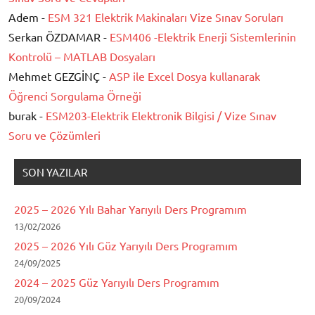
Adem -
ESM 321 Elektrik Makinaları Vize Sınav Soruları
Serkan ÖZDAMAR -
ESM406 -Elektrik Enerji Sistemlerinin
Kontrolü – MATLAB Dosyaları
Mehmet GEZGİNÇ -
ASP ile Excel Dosya kullanarak
Öğrenci Sorgulama Örneği
burak -
ESM203-Elektrik Elektronik Bilgisi / Vize Sınav
Soru ve Çözümleri
SON YAZILAR
2025 – 2026 Yılı Bahar Yarıyılı Ders Programım
13/02/2026
2025 – 2026 Yılı Güz Yarıyılı Ders Programım
24/09/2025
2024 – 2025 Güz Yarıyılı Ders Programım
20/09/2024