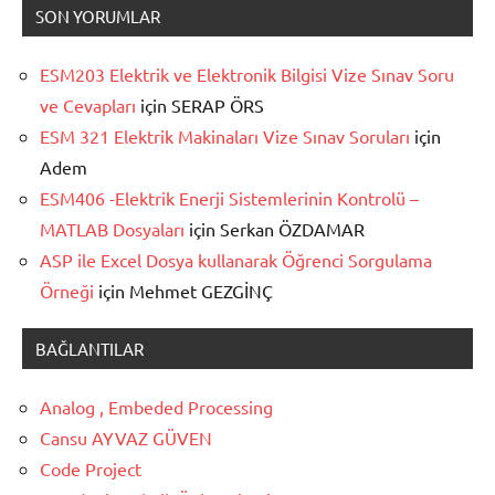
SON YORUMLAR
ESM203 Elektrik ve Elektronik Bilgisi Vize Sınav Soru
ve Cevapları
için
SERAP ÖRS
ESM 321 Elektrik Makinaları Vize Sınav Soruları
için
Adem
ESM406 -Elektrik Enerji Sistemlerinin Kontrolü –
MATLAB Dosyaları
için
Serkan ÖZDAMAR
ASP ile Excel Dosya kullanarak Öğrenci Sorgulama
Örneği
için
Mehmet GEZGİNÇ
BAĞLANTILAR
Analog , Embeded Processing
Cansu AYVAZ GÜVEN
Code Project