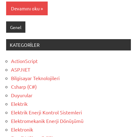
Devamını oku
Genel
KATEGORILER
ActionScript
ASP.NET
Bilgisayar Teknolojileri
Csharp (C#)
Duyurular
Elektrik
Elektrik Enerji Kontrol Sistemleri
Elektromekanik Enerji Dönüşümü
Elektronik