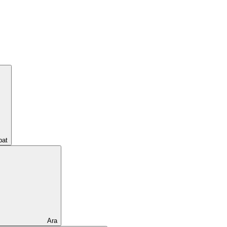
pat
Ara