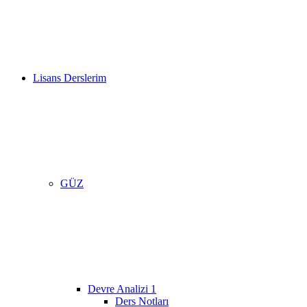
Lisans Derslerim
GÜZ
Devre Analizi 1
Ders Notları