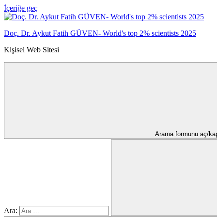
İçeriğe geç
Doç. Dr. Aykut Fatih GÜVEN- World's top 2% scientists 2025
Kişisel Web Sitesi
Arama formunu aç/ka
Ara: