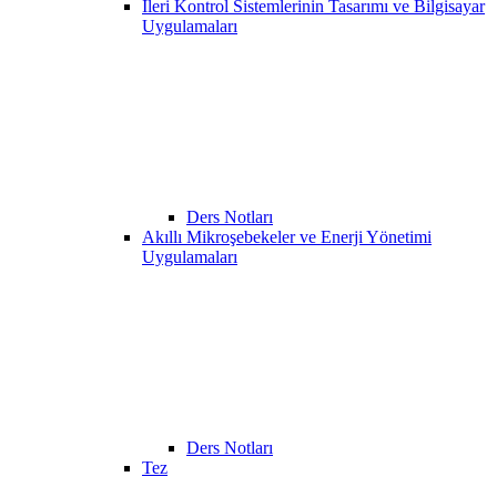
İleri Kontrol Sistemlerinin Tasarımı ve Bilgisayar
Uygulamaları
Ders Notları
Akıllı Mikroşebekeler ve Enerji Yönetimi
Uygulamaları
Ders Notları
Tez