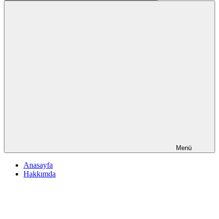
Ara
Menü
Anasayfa
Hakkımda