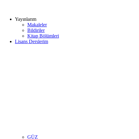
Yayınlarım
Makaleler
Bildiriler
Kitap Bölümleri
Lisans Derslerim
GÜZ