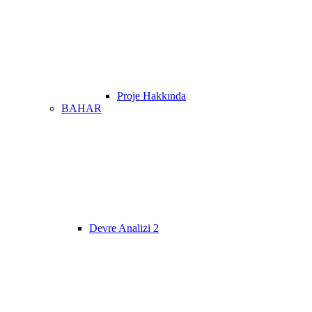
Proje Hakkında
BAHAR
Devre Analizi 2