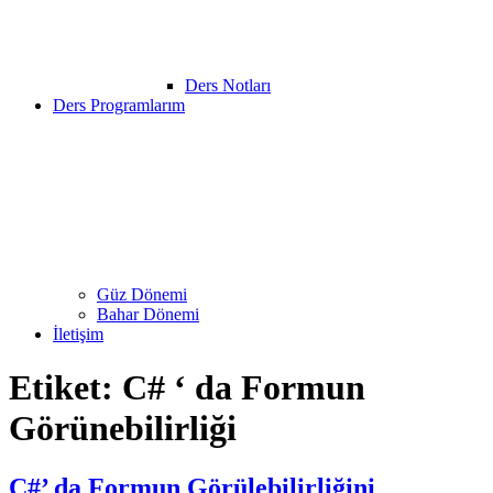
Ders Notları
Ders Programlarım
Güz Dönemi
Bahar Dönemi
İletişim
Etiket:
C# ‘ da Formun
Görünebilirliği
C#’ da Formun Görülebilirliğini