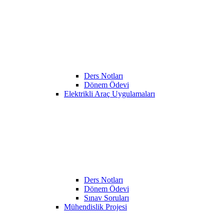
Ders Notları
Dönem Ödevi
Elektrikli Araç Uygulamaları
Ders Notları
Dönem Ödevi
Sınav Soruları
Mühendislik Projesi