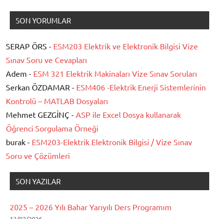
SON YORUMLAR
SERAP ÖRS -
ESM203 Elektrik ve Elektronik Bilgisi Vize
Sınav Soru ve Cevapları
Adem -
ESM 321 Elektrik Makinaları Vize Sınav Soruları
Serkan ÖZDAMAR -
ESM406 -Elektrik Enerji Sistemlerinin
Kontrolü – MATLAB Dosyaları
Mehmet GEZGİNÇ -
ASP ile Excel Dosya kullanarak
Öğrenci Sorgulama Örneği
burak -
ESM203-Elektrik Elektronik Bilgisi / Vize Sınav
Soru ve Çözümleri
SON YAZILAR
2025 – 2026 Yılı Bahar Yarıyılı Ders Programım
13/02/2026