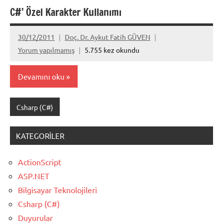
C#’ Özel Karakter Kullanımı
30/12/2011
Doç. Dr. Aykut Fatih GÜVEN
Yorum yapılmamış
5.755 kez okundu
Devamını oku
Csharp (C#)
KATEGORILER
ActionScript
ASP.NET
Bilgisayar Teknolojileri
Csharp (C#)
Duyurular