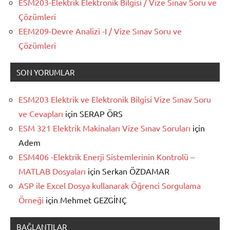
ESM203-Elektrik Elektronik Bilgisi / Vize Sınav Soru ve
Çözümleri
EEM209-Devre Analizi -I / Vize Sınav Soru ve
Çözümleri
SON YORUMLAR
ESM203 Elektrik ve Elektronik Bilgisi Vize Sınav Soru
ve Cevapları
için
SERAP ÖRS
ESM 321 Elektrik Makinaları Vize Sınav Soruları
için
Adem
ESM406 -Elektrik Enerji Sistemlerinin Kontrolü –
MATLAB Dosyaları
için
Serkan ÖZDAMAR
ASP ile Excel Dosya kullanarak Öğrenci Sorgulama
Örneği
için
Mehmet GEZGİNÇ
BAĞLANTILAR