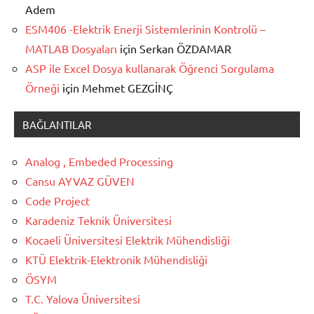
Adem
ESM406 -Elektrik Enerji Sistemlerinin Kontrolü –
MATLAB Dosyaları
için
Serkan ÖZDAMAR
ASP ile Excel Dosya kullanarak Öğrenci Sorgulama
Örneği
için
Mehmet GEZGİNÇ
BAĞLANTILAR
Analog , Embeded Processing
Cansu AYVAZ GÜVEN
Code Project
Karadeniz Teknik Üniversitesi
Kocaeli Üniversitesi Elektrik Mühendisliği
KTÜ Elektrik-Elektronik Mühendisliği
ÖSYM
T.C. Yalova Üniversitesi