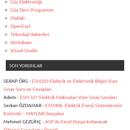
Güç Elektroniği
Güz Ders Programım
Matlab
OpenCart
Teknoloji Haberleri
Veritabanı
Visual Studio
SON YORUMLAR
SERAP ÖRS -
ESM203 Elektrik ve Elektronik Bilgisi Vize
Sınav Soru ve Cevapları
Adem -
ESM 321 Elektrik Makinaları Vize Sınav Soruları
Serkan ÖZDAMAR -
ESM406 -Elektrik Enerji Sistemlerinin
Kontrolü – MATLAB Dosyaları
Mehmet GEZGİNÇ -
ASP ile Excel Dosya kullanarak
Öğrenci Sorgulama Örneği