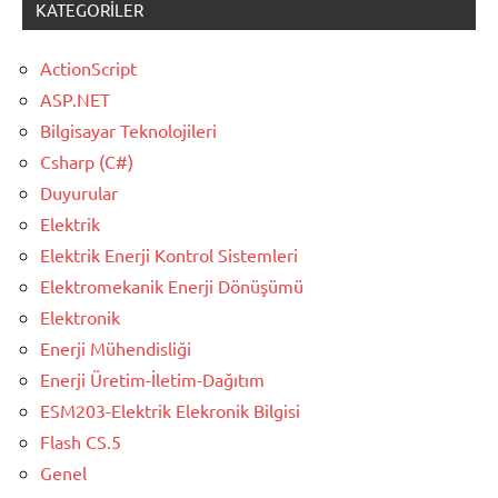
KATEGORILER
ActionScript
ASP.NET
Bilgisayar Teknolojileri
Csharp (C#)
Duyurular
Elektrik
Elektrik Enerji Kontrol Sistemleri
Elektromekanik Enerji Dönüşümü
Elektronik
Enerji Mühendisliği
Enerji Üretim-İletim-Dağıtım
ESM203-Elektrik Elekronik Bilgisi
Flash CS.5
Genel