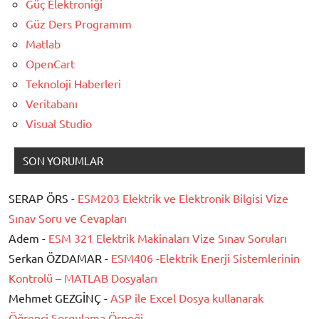
Güç Elektroniği
Güz Ders Programım
Matlab
OpenCart
Teknoloji Haberleri
Veritabanı
Visual Studio
SON YORUMLAR
SERAP ÖRS -
ESM203 Elektrik ve Elektronik Bilgisi Vize
Sınav Soru ve Cevapları
Adem -
ESM 321 Elektrik Makinaları Vize Sınav Soruları
Serkan ÖZDAMAR -
ESM406 -Elektrik Enerji Sistemlerinin
Kontrolü – MATLAB Dosyaları
Mehmet GEZGİNÇ -
ASP ile Excel Dosya kullanarak
Öğrenci Sorgulama Örneği