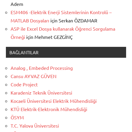
Adem
ESM406 -Elektrik Enerji Sistemlerinin Kontrolü –
MATLAB Dosyaları
için
Serkan ÖZDAMAR
ASP ile Excel Dosya kullanarak Öğrenci Sorgulama
Örneği
için
Mehmet GEZGİNÇ
BAĞLANTILAR
Analog , Embeded Processing
Cansu AYVAZ GÜVEN
Code Project
Karadeniz Teknik Üniversitesi
Kocaeli Üniversitesi Elektrik Mühendisliği
KTÜ Elektrik-Elektronik Mühendisliği
ÖSYM
T.C. Yalova Üniversitesi