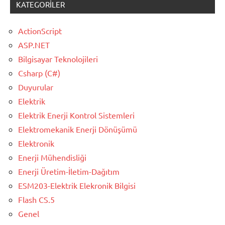
KATEGORILER
ActionScript
ASP.NET
Bilgisayar Teknolojileri
Csharp (C#)
Duyurular
Elektrik
Elektrik Enerji Kontrol Sistemleri
Elektromekanik Enerji Dönüşümü
Elektronik
Enerji Mühendisliği
Enerji Üretim-İletim-Dağıtım
ESM203-Elektrik Elekronik Bilgisi
Flash CS.5
Genel