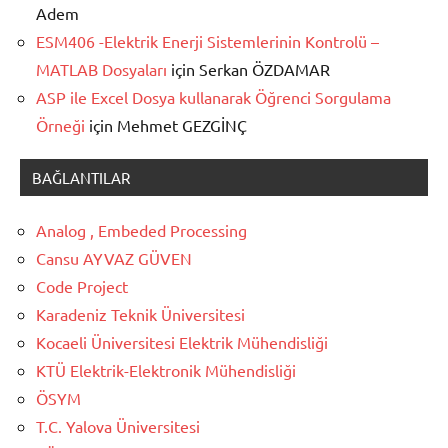
Adem
ESM406 -Elektrik Enerji Sistemlerinin Kontrolü –
MATLAB Dosyaları
için
Serkan ÖZDAMAR
ASP ile Excel Dosya kullanarak Öğrenci Sorgulama
Örneği
için
Mehmet GEZGİNÇ
BAĞLANTILAR
Analog , Embeded Processing
Cansu AYVAZ GÜVEN
Code Project
Karadeniz Teknik Üniversitesi
Kocaeli Üniversitesi Elektrik Mühendisliği
KTÜ Elektrik-Elektronik Mühendisliği
ÖSYM
T.C. Yalova Üniversitesi