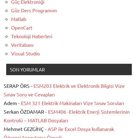
Güç Elektroniği
Güz Ders Programım
Matlab
OpenCart
Teknoloji Haberleri
Veritabanı
Visual Studio
SON YORUMLAR
SERAP ÖRS -
ESM203 Elektrik ve Elektronik Bilgisi Vize
Sınav Soru ve Cevapları
Adem -
ESM 321 Elektrik Makinaları Vize Sınav Soruları
Serkan ÖZDAMAR -
ESM406 -Elektrik Enerji Sistemlerinin
Kontrolü – MATLAB Dosyaları
Mehmet GEZGİNÇ -
ASP ile Excel Dosya kullanarak
Öğrenci Sorgulama Örneği