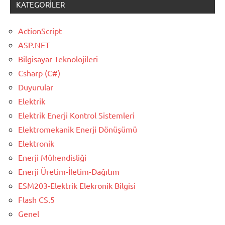
KATEGORILER
ActionScript
ASP.NET
Bilgisayar Teknolojileri
Csharp (C#)
Duyurular
Elektrik
Elektrik Enerji Kontrol Sistemleri
Elektromekanik Enerji Dönüşümü
Elektronik
Enerji Mühendisliği
Enerji Üretim-İletim-Dağıtım
ESM203-Elektrik Elekronik Bilgisi
Flash CS.5
Genel