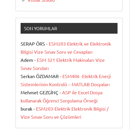
SON YORUMLAR
SERAP ÖRS -
ESM203 Elektrik ve Elektronik
Bilgisi Vize Sınav Soru ve Cevapları
Adem -
ESM 321 Elektrik Makinaları Vize
Sınav Soruları
Serkan ÖZDAMAR -
ESM406 -Elektrik Enerji
Sistemlerinin Kontrolü – MATLAB Dosyaları
Mehmet GEZGİNÇ -
ASP ile Excel Dosya
kullanarak Öğrenci Sorgulama Örneği
burak -
ESM203-Elektrik Elektronik Bilgisi /
Vize Sınav Soru ve Çözümleri