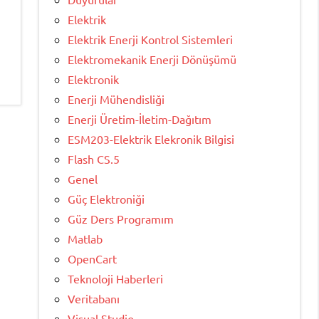
Elektrik
Elektrik Enerji Kontrol Sistemleri
Elektromekanik Enerji Dönüşümü
Elektronik
Enerji Mühendisliği
Enerji Üretim-İletim-Dağıtım
ESM203-Elektrik Elekronik Bilgisi
Flash CS.5
Genel
Güç Elektroniği
Güz Ders Programım
Matlab
OpenCart
Teknoloji Haberleri
Veritabanı
Visual Studio