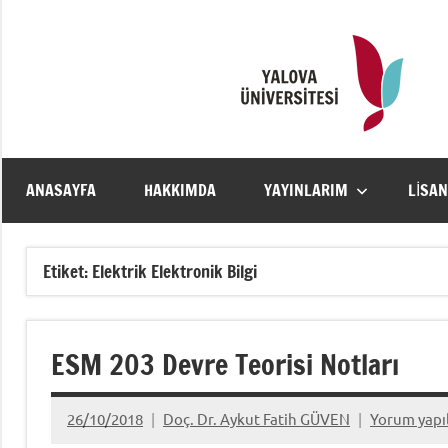
İçeriğe
geç
ANASAYFA
HAKKIMDA
YAYINLARIM
LISA
Etiket:
Elektrik Elektronik Bilgi
ESM 203 Devre Teorisi Notları
26/10/2018
Doç. Dr. Aykut Fatih GÜVEN
Yorum yap