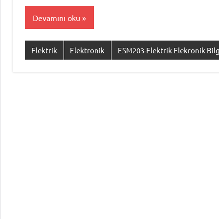
Devamını oku
Elektrik
Elektronik
ESM203-Elektrik Elekronik Bilg