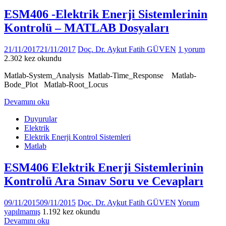
ESM406 -Elektrik Enerji Sistemlerinin
Kontrolü – MATLAB Dosyaları
21/11/2017
21/11/2017
Doç. Dr. Aykut Fatih GÜVEN
1 yorum
2.302 kez okundu
Matlab-System_Analysis Matlab-Time_Response Matlab-
Bode_Plot Matlab-Root_Locus
Devamını oku
Duyurular
Elektrik
Elektrik Enerji Kontrol Sistemleri
Matlab
ESM406 Elektrik Enerji Sistemlerinin
Kontrolü Ara Sınav Soru ve Cevapları
09/11/2015
09/11/2015
Doç. Dr. Aykut Fatih GÜVEN
Yorum
yapılmamış
1.192 kez okundu
Devamını oku