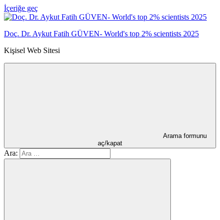
İçeriğe geç
Doç. Dr. Aykut Fatih GÜVEN- World's top 2% scientists 2025
Kişisel Web Sitesi
Arama formunu
aç/kapat
Ara: