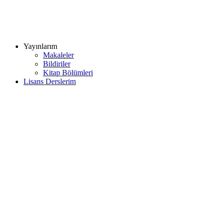
Yayınlarım
Makaleler
Bildiriler
Kitap Bölümleri
Lisans Derslerim