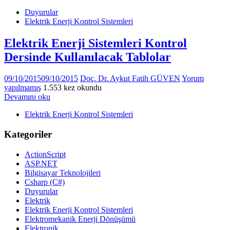
Duyurular
Elektrik Enerji Kontrol Sistemleri
Elektrik Enerji Sistemleri Kontrol
Dersinde Kullanılacak Tablolar
09/10/2015
09/10/2015
Doç. Dr. Aykut Fatih GÜVEN
Yorum
yapılmamış
1.553 kez okundu
Devamını oku
Elektrik Enerji Kontrol Sistemleri
Kategoriler
ActionScript
ASP.NET
Bilgisayar Teknolojileri
Csharp (C#)
Duyurular
Elektrik
Elektrik Enerji Kontrol Sistemleri
Elektromekanik Enerji Dönüşümü
Elektronik