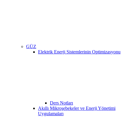
GÜZ
Elektrik Enerji Sistemlerinin Optimizasyonu
Ders Notları
Akıllı Mikroşebekeler ve Enerji Yönetimi
Uygulamaları