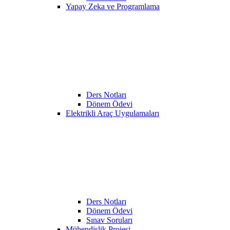
Yapay Zeka ve Programlama
Ders Notları
Dönem Ödevi
Elektrikli Araç Uygulamaları
Ders Notları
Dönem Ödevi
Sınav Soruları
Mühendislik Projesi