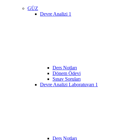
GÜZ
Devre Analizi 1
Ders Notları
Dönem Ödevi
Sınav Soruları
Devre Analizi Laboratuvarı 1
Ders Notları