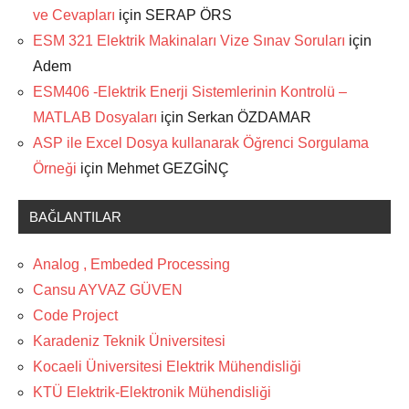
ve Cevapları
için
SERAP ÖRS
ESM 321 Elektrik Makinaları Vize Sınav Soruları
için
Adem
ESM406 -Elektrik Enerji Sistemlerinin Kontrolü –
MATLAB Dosyaları
için
Serkan ÖZDAMAR
ASP ile Excel Dosya kullanarak Öğrenci Sorgulama
Örneği
için
Mehmet GEZGİNÇ
BAĞLANTILAR
Analog , Embeded Processing
Cansu AYVAZ GÜVEN
Code Project
Karadeniz Teknik Üniversitesi
Kocaeli Üniversitesi Elektrik Mühendisliği
KTÜ Elektrik-Elektronik Mühendisliği