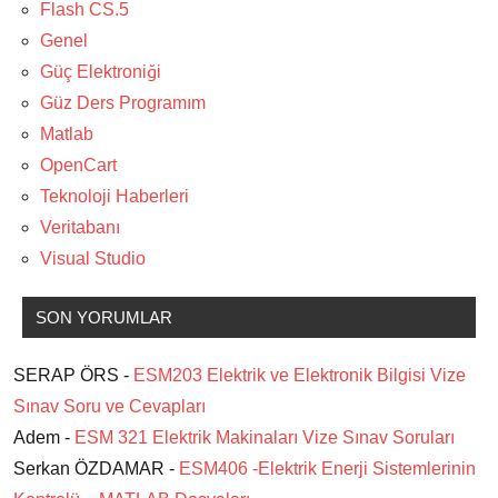
Flash CS.5
Genel
Güç Elektroniği
Güz Ders Programım
Matlab
OpenCart
Teknoloji Haberleri
Veritabanı
Visual Studio
SON YORUMLAR
SERAP ÖRS -
ESM203 Elektrik ve Elektronik Bilgisi Vize
Sınav Soru ve Cevapları
Adem -
ESM 321 Elektrik Makinaları Vize Sınav Soruları
Serkan ÖZDAMAR -
ESM406 -Elektrik Enerji Sistemlerinin