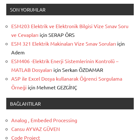
SON YORUMLAR
ESM203 Elektrik ve Elektronik Bilgisi Vize Sınav Soru
ve Cevapları
için
SERAP ÖRS
ESM 321 Elektrik Makinaları Vize Sınav Soruları
için
Adem
ESM406 -Elektrik Enerji Sistemlerinin Kontrolü –
MATLAB Dosyaları
için
Serkan ÖZDAMAR
ASP ile Excel Dosya kullanarak Öğrenci Sorgulama
Örneği
için
Mehmet GEZGİNÇ
BAĞLANTILAR
Analog , Embeded Processing
Cansu AYVAZ GÜVEN
Code Project