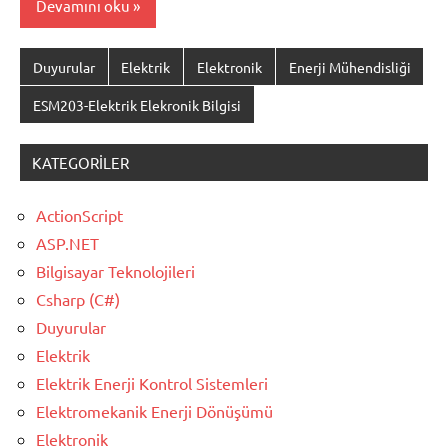
Devamını oku
Duyurular
Elektrik
Elektronik
Enerji Mühendisliği
ESM203-Elektrik Elekronik Bilgisi
KATEGORILER
ActionScript
ASP.NET
Bilgisayar Teknolojileri
Csharp (C#)
Duyurular
Elektrik
Elektrik Enerji Kontrol Sistemleri
Elektromekanik Enerji Dönüşümü
Elektronik