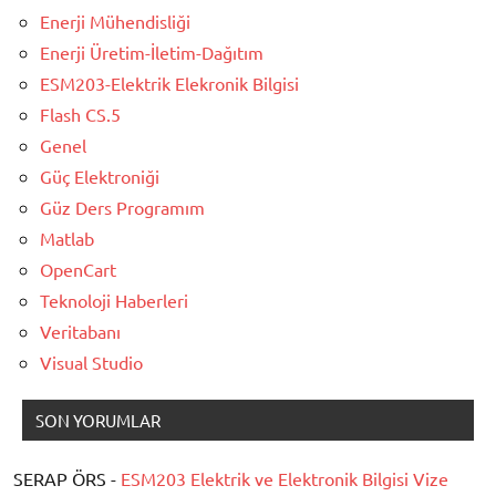
Enerji Mühendisliği
Enerji Üretim-İletim-Dağıtım
ESM203-Elektrik Elekronik Bilgisi
Flash CS.5
Genel
Güç Elektroniği
Güz Ders Programım
Matlab
OpenCart
Teknoloji Haberleri
Veritabanı
Visual Studio
SON YORUMLAR
SERAP ÖRS -
ESM203 Elektrik ve Elektronik Bilgisi Vize