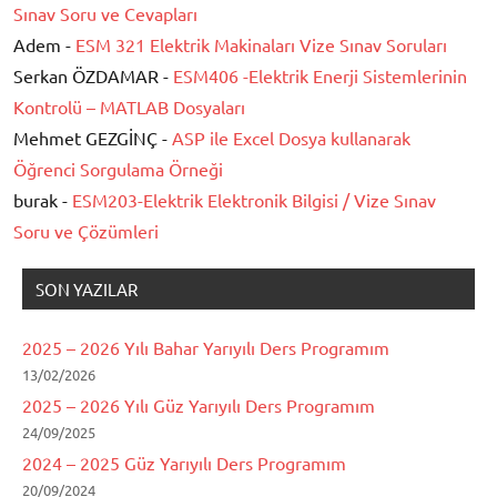
Sınav Soru ve Cevapları
Adem -
ESM 321 Elektrik Makinaları Vize Sınav Soruları
Serkan ÖZDAMAR -
ESM406 -Elektrik Enerji Sistemlerinin
Kontrolü – MATLAB Dosyaları
Mehmet GEZGİNÇ -
ASP ile Excel Dosya kullanarak
Öğrenci Sorgulama Örneği
burak -
ESM203-Elektrik Elektronik Bilgisi / Vize Sınav
Soru ve Çözümleri
SON YAZILAR
2025 – 2026 Yılı Bahar Yarıyılı Ders Programım
13/02/2026
2025 – 2026 Yılı Güz Yarıyılı Ders Programım
24/09/2025
2024 – 2025 Güz Yarıyılı Ders Programım
20/09/2024