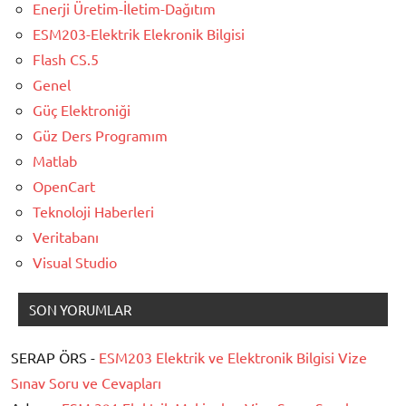
Enerji Üretim-İletim-Dağıtım
ESM203-Elektrik Elekronik Bilgisi
Flash CS.5
Genel
Güç Elektroniği
Güz Ders Programım
Matlab
OpenCart
Teknoloji Haberleri
Veritabanı
Visual Studio
SON YORUMLAR
SERAP ÖRS -
ESM203 Elektrik ve Elektronik Bilgisi Vize
Sınav Soru ve Cevapları