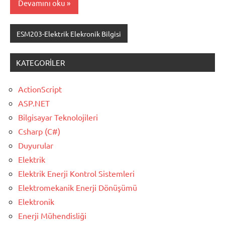
Devamını oku
ESM203-Elektrik Elekronik Bilgisi
KATEGORILER
ActionScript
ASP.NET
Bilgisayar Teknolojileri
Csharp (C#)
Duyurular
Elektrik
Elektrik Enerji Kontrol Sistemleri
Elektromekanik Enerji Dönüşümü
Elektronik
Enerji Mühendisliği