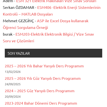
Adem -
ESM 321 Elektrik Makinaları Vize Sınav Soruları
Serkan ÖZDAMAR -
ESM406 -Elektrik Enerji Sistemlerinin
Kontrolü – MATLAB Dosyaları
Mehmet GEZGİNÇ -
ASP ile Excel Dosya kullanarak
Öğrenci Sorgulama Örneği
burak -
ESM203-Elektrik Elektronik Bilgisi / Vize Sınav
Soru ve Çözümleri
SON YAZILAR
2025 – 2026 Yılı Bahar Yarıyılı Ders Programım
13/02/2026
2025 – 2026 Yılı Güz Yarıyılı Ders Programım
24/09/2025
2024 – 2025 Güz Yarıyılı Ders Programım
20/09/2024
2023-2024 Bahar Dönemi Ders Programım