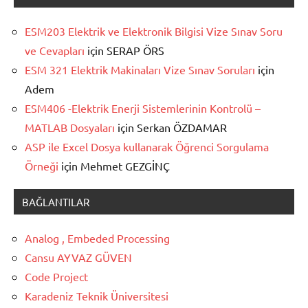
ESM203 Elektrik ve Elektronik Bilgisi Vize Sınav Soru
ve Cevapları
için
SERAP ÖRS
ESM 321 Elektrik Makinaları Vize Sınav Soruları
için
Adem
ESM406 -Elektrik Enerji Sistemlerinin Kontrolü –
MATLAB Dosyaları
için
Serkan ÖZDAMAR
ASP ile Excel Dosya kullanarak Öğrenci Sorgulama
Örneği
için
Mehmet GEZGİNÇ
BAĞLANTILAR
Analog , Embeded Processing
Cansu AYVAZ GÜVEN
Code Project
Karadeniz Teknik Üniversitesi