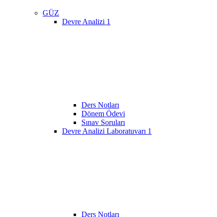
GÜZ
Devre Analizi 1
Ders Notları
Dönem Ödevi
Sınav Soruları
Devre Analizi Laboratuvarı 1
Ders Notları