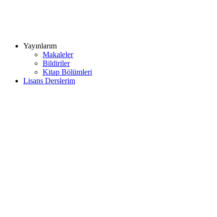
Yayınlarım
Makaleler
Bildiriler
Kitap Bölümleri
Lisans Derslerim