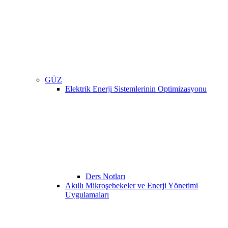
GÜZ
Elektrik Enerji Sistemlerinin Optimizasyonu
Ders Notları
Akıllı Mikroşebekeler ve Enerji Yönetimi
Uygulamaları