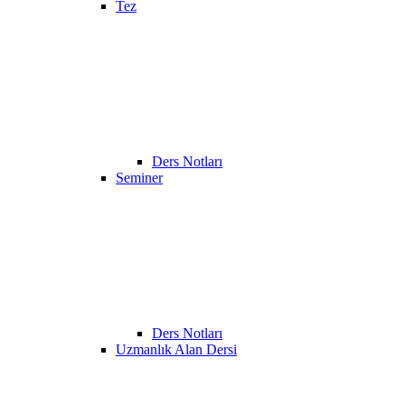
Tez
Ders Notları
Seminer
Ders Notları
Uzmanlık Alan Dersi