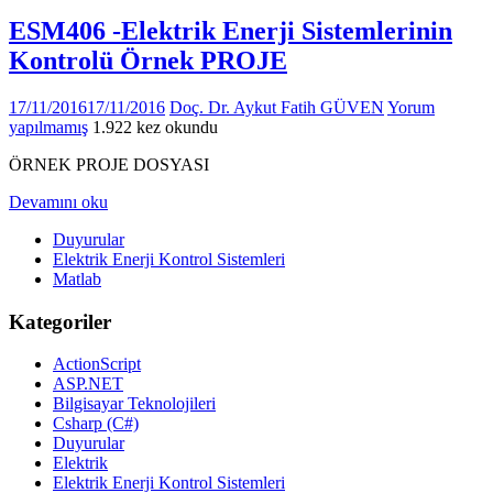
ESM406 -Elektrik Enerji Sistemlerinin
Kontrolü Örnek PROJE
17/11/2016
17/11/2016
Doç. Dr. Aykut Fatih GÜVEN
Yorum
yapılmamış
1.922 kez okundu
ÖRNEK PROJE DOSYASI
Devamını oku
Duyurular
Elektrik Enerji Kontrol Sistemleri
Matlab
Kategoriler
ActionScript
ASP.NET
Bilgisayar Teknolojileri
Csharp (C#)
Duyurular
Elektrik
Elektrik Enerji Kontrol Sistemleri