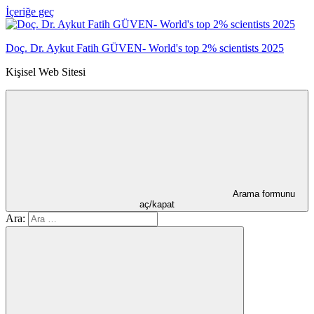
İçeriğe geç
Doç. Dr. Aykut Fatih GÜVEN- World's top 2% scientists 2025
Kişisel Web Sitesi
Arama formunu
aç/kapat
Ara: