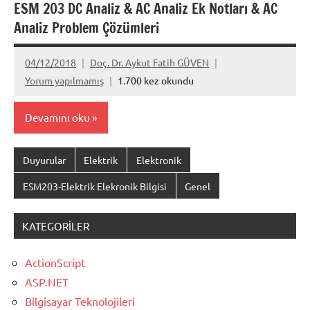
ESM 203 DC Analiz & AC Analiz Ek Notları & AC
Analiz Problem Çözümleri
04/12/2018
Doç. Dr. Aykut Fatih GÜVEN
Yorum yapılmamış
1.700 kez okundu
Devamını oku
Duyurular
Elektrik
Elektronik
ESM203-Elektrik Elekronik Bilgisi
Genel
KATEGORILER
ActionScript
ASP.NET
Bilgisayar Teknolojileri