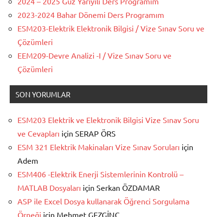
2024 – 2025 Güz Yarıyılı Ders Programım
2023-2024 Bahar Dönemi Ders Programım
ESM203-Elektrik Elektronik Bilgisi / Vize Sınav Soru ve
Çözümleri
EEM209-Devre Analizi -I / Vize Sınav Soru ve
Çözümleri
SON YORUMLAR
ESM203 Elektrik ve Elektronik Bilgisi Vize Sınav Soru
ve Cevapları
için
SERAP ÖRS
ESM 321 Elektrik Makinaları Vize Sınav Soruları
için
Adem
ESM406 -Elektrik Enerji Sistemlerinin Kontrolü –
MATLAB Dosyaları
için
Serkan ÖZDAMAR
ASP ile Excel Dosya kullanarak Öğrenci Sorgulama
Örneği
için
Mehmet GEZGİNÇ