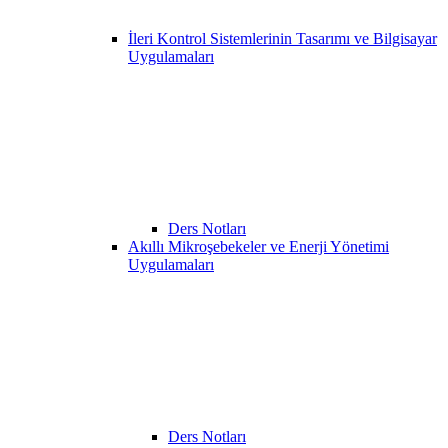
İleri Kontrol Sistemlerinin Tasarımı ve Bilgisayar
Uygulamaları
Ders Notları
Akıllı Mikroşebekeler ve Enerji Yönetimi
Uygulamaları
Ders Notları