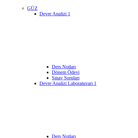
GÜZ
Devre Analizi 1
Ders Notları
Dönem Ödevi
Sınav Soruları
Devre Analizi Laboratuvarı 1
Ders Notları