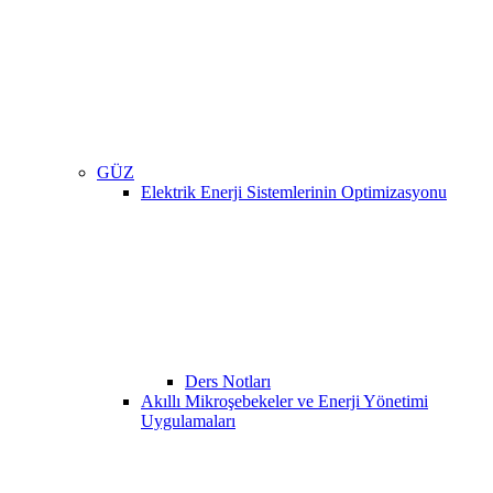
GÜZ
Elektrik Enerji Sistemlerinin Optimizasyonu
Ders Notları
Akıllı Mikroşebekeler ve Enerji Yönetimi
Uygulamaları