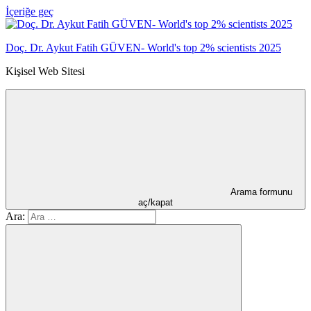
İçeriğe geç
Doç. Dr. Aykut Fatih GÜVEN- World's top 2% scientists 2025
Kişisel Web Sitesi
Arama formunu
aç/kapat
Ara: