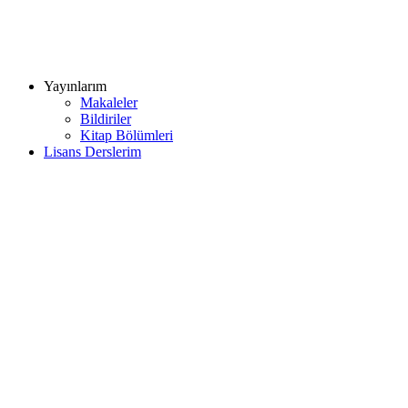
Yayınlarım
Makaleler
Bildiriler
Kitap Bölümleri
Lisans Derslerim