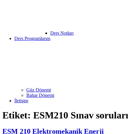
Ders Notları
Ders Programlarım
Güz Dönemi
Bahar Dönemi
İletişim
Etiket:
ESM210 Sınav soruları
ESM 210 Elektromekanik Enerji