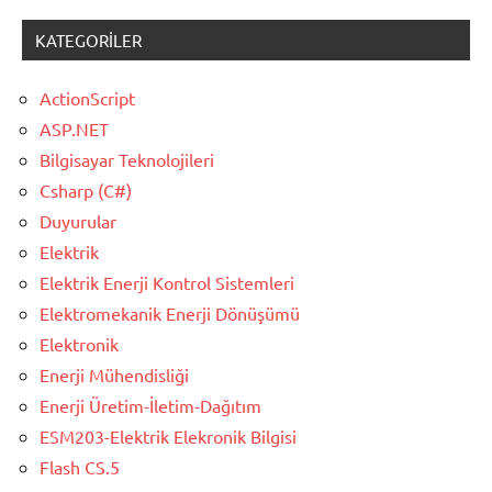
KATEGORILER
ActionScript
ASP.NET
Bilgisayar Teknolojileri
Csharp (C#)
Duyurular
Elektrik
Elektrik Enerji Kontrol Sistemleri
Elektromekanik Enerji Dönüşümü
Elektronik
Enerji Mühendisliği
Enerji Üretim-İletim-Dağıtım
ESM203-Elektrik Elekronik Bilgisi
Flash CS.5