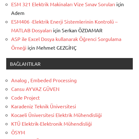
ESM 321 Elektrik Makinaları Vize Sınav Soruları
için
Adem
ESM406 -Elektrik Enerji Sistemlerinin Kontrolü –
MATLAB Dosyaları
için
Serkan ÖZDAMAR
ASP ile Excel Dosya kullanarak Öğrenci Sorgulama
Örneği
için
Mehmet GEZGİNÇ
BAĞLANTILAR
Analog , Embeded Processing
Cansu AYVAZ GÜVEN
Code Project
Karadeniz Teknik Üniversitesi
Kocaeli Üniversitesi Elektrik Mühendisliği
KTÜ Elektrik-Elektronik Mühendisliği
ÖSYM