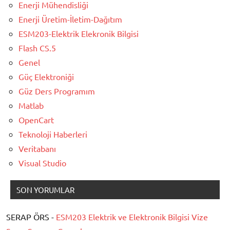
Enerji Mühendisliği
Enerji Üretim-İletim-Dağıtım
ESM203-Elektrik Elekronik Bilgisi
Flash CS.5
Genel
Güç Elektroniği
Güz Ders Programım
Matlab
OpenCart
Teknoloji Haberleri
Veritabanı
Visual Studio
SON YORUMLAR
SERAP ÖRS -
ESM203 Elektrik ve Elektronik Bilgisi Vize