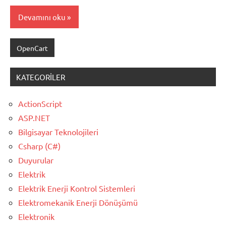
Devamını oku
OpenCart
KATEGORILER
ActionScript
ASP.NET
Bilgisayar Teknolojileri
Csharp (C#)
Duyurular
Elektrik
Elektrik Enerji Kontrol Sistemleri
Elektromekanik Enerji Dönüşümü
Elektronik