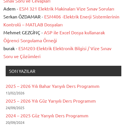
Sınav Soru ve Cevapları
Adem -
ESM 321 Elektrik Makinaları Vize Sınav Soruları
Serkan ÖZDAMAR -
ESM406 -Elektrik Enerji Sistemlerinin
Kontrolü – MATLAB Dosyaları
Mehmet GEZGİNÇ -
ASP ile Excel Dosya kullanarak
Öğrenci Sorgulama Örneği
burak -
ESM203-Elektrik Elektronik Bilgisi / Vize Sınav
Soru ve Çözümleri
SON YAZILAR
2025 – 2026 Yılı Bahar Yarıyılı Ders Programım
13/02/2026
2025 – 2026 Yılı Güz Yarıyılı Ders Programım
24/09/2025
2024 – 2025 Güz Yarıyılı Ders Programım
20/09/2024