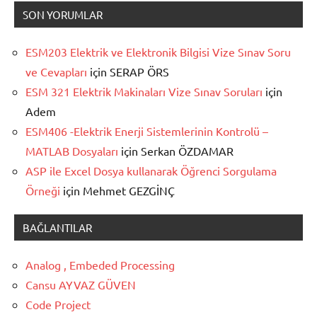
SON YORUMLAR
ESM203 Elektrik ve Elektronik Bilgisi Vize Sınav Soru
ve Cevapları
için
SERAP ÖRS
ESM 321 Elektrik Makinaları Vize Sınav Soruları
için
Adem
ESM406 -Elektrik Enerji Sistemlerinin Kontrolü –
MATLAB Dosyaları
için
Serkan ÖZDAMAR
ASP ile Excel Dosya kullanarak Öğrenci Sorgulama
Örneği
için
Mehmet GEZGİNÇ
BAĞLANTILAR
Analog , Embeded Processing
Cansu AYVAZ GÜVEN
Code Project