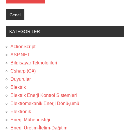
Genel
KATEGORILER
ActionScript
ASP.NET
Bilgisayar Teknolojileri
Csharp (C#)
Duyurular
Elektrik
Elektrik Enerji Kontrol Sistemleri
Elektromekanik Enerji Dönüşümü
Elektronik
Enerji Mühendisliği
Enerji Üretim-İletim-Dağıtım