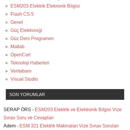
ESM203-Elektrik Elekronik Bilgisi
Flash CS.5
Genel
Güç Elektroniği
Güz Ders Programım
Matlab
OpenCart
Teknoloji Haberleri
Veritabanı
Visual Studio
SON YORUMLAR
SERAP ÖRS -
ESM203 Elektrik ve Elektronik Bilgisi Vize
Sınav Soru ve Cevapları
Adem -
ESM 321 Elektrik Makinaları Vize Sınav Soruları