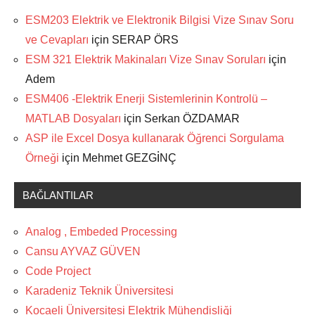
ESM203 Elektrik ve Elektronik Bilgisi Vize Sınav Soru
ve Cevapları
için
SERAP ÖRS
ESM 321 Elektrik Makinaları Vize Sınav Soruları
için
Adem
ESM406 -Elektrik Enerji Sistemlerinin Kontrolü –
MATLAB Dosyaları
için
Serkan ÖZDAMAR
ASP ile Excel Dosya kullanarak Öğrenci Sorgulama
Örneği
için
Mehmet GEZGİNÇ
BAĞLANTILAR
Analog , Embeded Processing
Cansu AYVAZ GÜVEN
Code Project
Karadeniz Teknik Üniversitesi
Kocaeli Üniversitesi Elektrik Mühendisliği