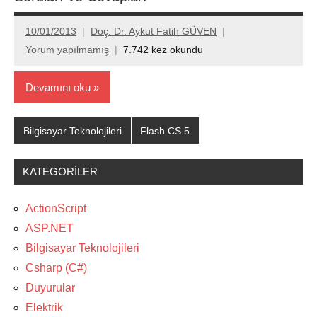
10/01/2013
Doç. Dr. Aykut Fatih GÜVEN
Yorum yapılmamış
7.742 kez okundu
Devamını oku
Bilgisayar Teknolojileri
Flash CS.5
KATEGORILER
ActionScript
ASP.NET
Bilgisayar Teknolojileri
Csharp (C#)
Duyurular
Elektrik