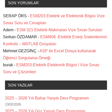
SON YORUMLAR
SERAP ÖRS -
ESM203 Elektrik ve Elektronik Bilgisi Vize
Sınav Soru ve Cevapları
Adem -
ESM 321 Elektrik Makinaları Vize Sınav Soruları
Serkan ÖZDAMAR -
ESM406 -Elektrik Enerji Sistemlerinin
Kontrolü – MATLAB Dosyaları
Mehmet GEZGİNÇ -
ASP ile Excel Dosya kullanarak
Öğrenci Sorgulama Örneği
burak -
ESM203-Elektrik Elektronik Bilgisi / Vize Sınav
Soru ve Çözümleri
SON YAZILAR
2025 – 2026 Yılı Bahar Yarıyılı Ders Programım
13/02/2026
2025 – 2026 Yılı Güz Yarıyılı Ders Programım