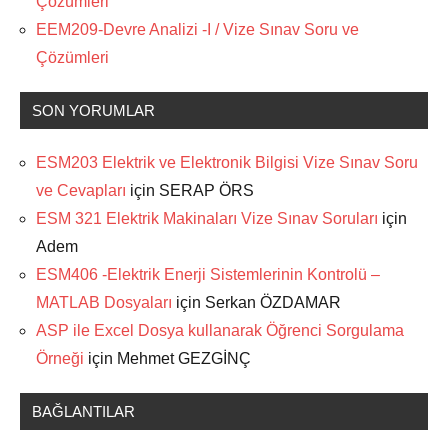
Çözümleri
EEM209-Devre Analizi -I / Vize Sınav Soru ve
Çözümleri
SON YORUMLAR
ESM203 Elektrik ve Elektronik Bilgisi Vize Sınav Soru
ve Cevapları
için
SERAP ÖRS
ESM 321 Elektrik Makinaları Vize Sınav Soruları
için
Adem
ESM406 -Elektrik Enerji Sistemlerinin Kontrolü –
MATLAB Dosyaları
için
Serkan ÖZDAMAR
ASP ile Excel Dosya kullanarak Öğrenci Sorgulama
Örneği
için
Mehmet GEZGİNÇ
BAĞLANTILAR