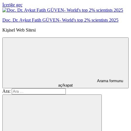
İçeriğe geç
Doç. Dr. Aykut Fatih GÜVEN- World's top 2% scientists 2025
Kişisel Web Sitesi
Arama formunu
aç/kapat
Ara: