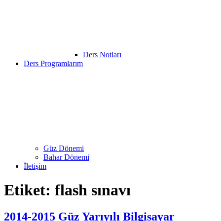
Ders Notları
Ders Programlarım
Güz Dönemi
Bahar Dönemi
İletişim
Etiket:
flash sınavı
2014-2015 Güz Yarıyılı Bilgisayar