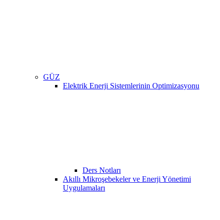
GÜZ
Elektrik Enerji Sistemlerinin Optimizasyonu
Ders Notları
Akıllı Mikroşebekeler ve Enerji Yönetimi
Uygulamaları