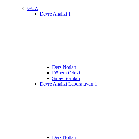
GÜZ
Devre Analizi 1
Ders Notları
Dönem Ödevi
Sınav Soruları
Devre Analizi Laboratuvarı 1
Ders Notları