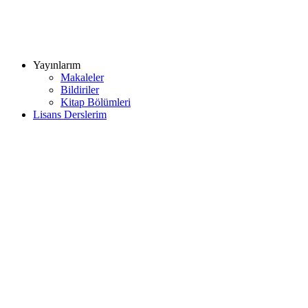
Yayınlarım
Makaleler
Bildiriler
Kitap Bölümleri
Lisans Derslerim