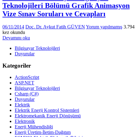
Teknolojileri Bölümü Grafik Animasyon
Vize Sınav Soruları ve Cevapları
06/11/2014
Doç. Dr. Aykut Fatih GÜVEN
Yorum yapılmamış
3.794
kez okundu
Devamını oku
Bilgisayar Teknolojileri
Duyurular
Kategoriler
ActionScript
ASP.NET
Bilgisayar Teknolojileri
Csharp (C#)
Duyurular
Elektrik
Elektrik Enerji Kontrol Sistemleri
Elektromekanik Enerji Dönüşümü
Elektronik
Enerji Mühendisliği
Enerji Üretim-İletim-Dağıtım