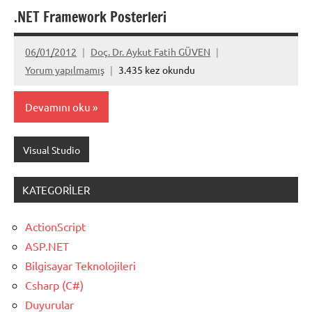
.NET Framework Posterleri
06/01/2012
Doç. Dr. Aykut Fatih GÜVEN
Yorum yapılmamış
3.435 kez okundu
Devamını oku
Visual Studio
KATEGORILER
ActionScript
ASP.NET
Bilgisayar Teknolojileri
Csharp (C#)
Duyurular