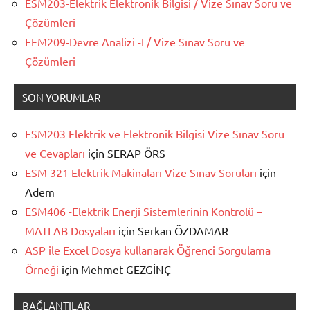
ESM203-Elektrik Elektronik Bilgisi / Vize Sınav Soru ve
Çözümleri
EEM209-Devre Analizi -I / Vize Sınav Soru ve
Çözümleri
SON YORUMLAR
ESM203 Elektrik ve Elektronik Bilgisi Vize Sınav Soru
ve Cevapları
için
SERAP ÖRS
ESM 321 Elektrik Makinaları Vize Sınav Soruları
için
Adem
ESM406 -Elektrik Enerji Sistemlerinin Kontrolü –
MATLAB Dosyaları
için
Serkan ÖZDAMAR
ASP ile Excel Dosya kullanarak Öğrenci Sorgulama
Örneği
için
Mehmet GEZGİNÇ
BAĞLANTILAR