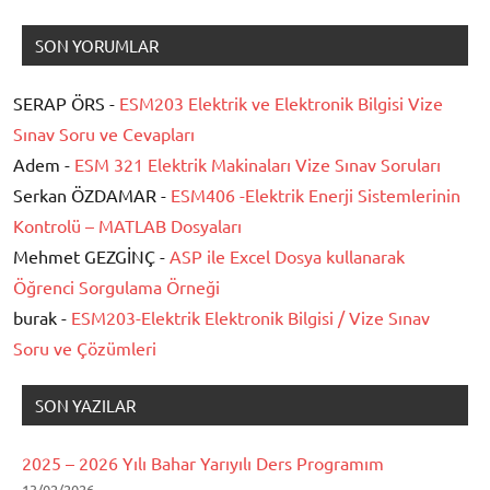
SON YORUMLAR
SERAP ÖRS -
ESM203 Elektrik ve Elektronik Bilgisi Vize
Sınav Soru ve Cevapları
Adem -
ESM 321 Elektrik Makinaları Vize Sınav Soruları
Serkan ÖZDAMAR -
ESM406 -Elektrik Enerji Sistemlerinin
Kontrolü – MATLAB Dosyaları
Mehmet GEZGİNÇ -
ASP ile Excel Dosya kullanarak
Öğrenci Sorgulama Örneği
burak -
ESM203-Elektrik Elektronik Bilgisi / Vize Sınav
Soru ve Çözümleri
SON YAZILAR
2025 – 2026 Yılı Bahar Yarıyılı Ders Programım
13/02/2026