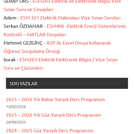
SERAP ÖRS -
ESM203 Elektrik ve Elektronik Bilgisi Vize
Sınav Soru ve Cevapları
Adem -
ESM 321 Elektrik Makinaları Vize Sınav Soruları
Serkan ÖZDAMAR -
ESM406 -Elektrik Enerji Sistemlerinin
Kontrolü – MATLAB Dosyaları
Mehmet GEZGİNÇ -
ASP ile Excel Dosya kullanarak
Öğrenci Sorgulama Örneği
burak -
ESM203-Elektrik Elektronik Bilgisi / Vize Sınav
Soru ve Çözümleri
SON YAZILAR
2025 – 2026 Yılı Bahar Yarıyılı Ders Programım
13/02/2026
2025 – 2026 Yılı Güz Yarıyılı Ders Programım
24/09/2025
2024 – 2025 Güz Yarıyılı Ders Programım