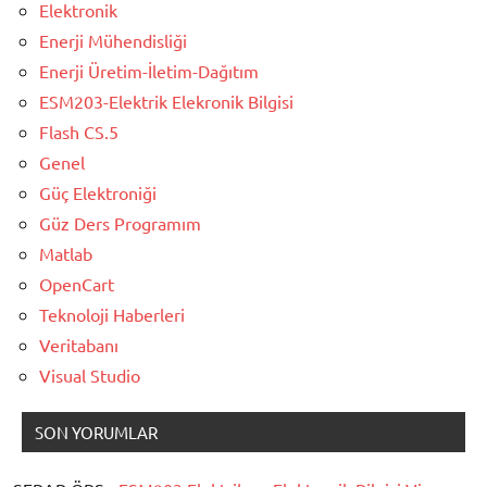
Elektronik
Enerji Mühendisliği
Enerji Üretim-İletim-Dağıtım
ESM203-Elektrik Elekronik Bilgisi
Flash CS.5
Genel
Güç Elektroniği
Güz Ders Programım
Matlab
OpenCart
Teknoloji Haberleri
Veritabanı
Visual Studio
SON YORUMLAR