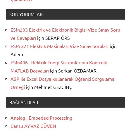
SON YORUMLAR
ESM203 Elektrik ve Elektronik Bilgisi Vize Sınav Soru
ve Cevapları
için
SERAP ÖRS
ESM 321 Elektrik Makinaları Vize Sınav Soruları
için
Adem
ESM406 -Elektrik Enerji Sistemlerinin Kontrolü –
MATLAB Dosyaları
için
Serkan ÖZDAMAR
ASP ile Excel Dosya kullanarak Öğrenci Sorgulama
Örneği
için
Mehmet GEZGİNÇ
BAĞLANTILAR
Analog , Embeded Processing
Cansu AYVAZ GÜVEN