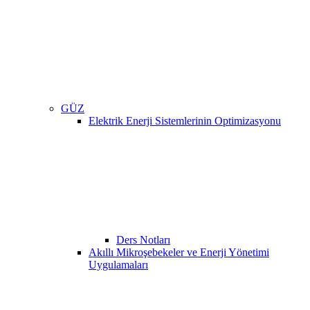
GÜZ
Elektrik Enerji Sistemlerinin Optimizasyonu
Ders Notları
Akıllı Mikroşebekeler ve Enerji Yönetimi
Uygulamaları