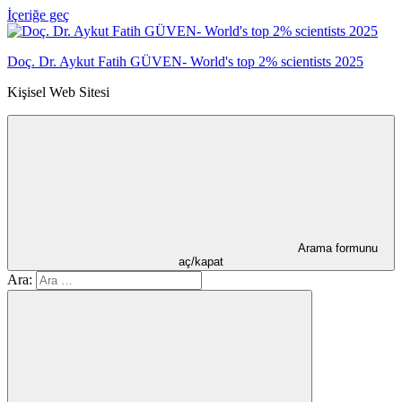
İçeriğe geç
Doç. Dr. Aykut Fatih GÜVEN- World's top 2% scientists 2025
Kişisel Web Sitesi
Arama formunu
aç/kapat
Ara: