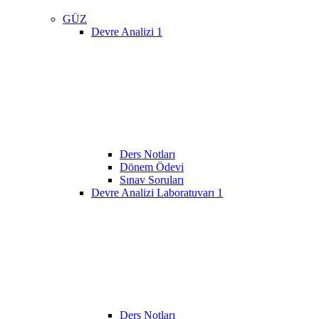
GÜZ
Devre Analizi 1
Ders Notları
Dönem Ödevi
Sınav Soruları
Devre Analizi Laboratuvarı 1
Ders Notları