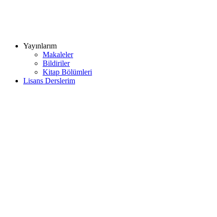
Yayınlarım
Makaleler
Bildiriler
Kitap Bölümleri
Lisans Derslerim