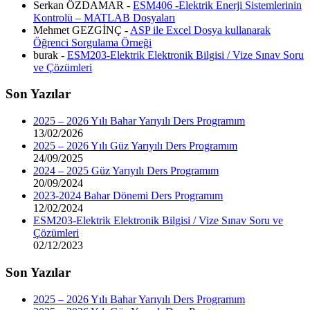
Serkan ÖZDAMAR -
ESM406 -Elektrik Enerji Sistemlerinin
Kontrolü – MATLAB Dosyaları
Mehmet GEZGİNÇ -
ASP ile Excel Dosya kullanarak
Öğrenci Sorgulama Örneği
burak -
ESM203-Elektrik Elektronik Bilgisi / Vize Sınav Soru
ve Çözümleri
Son Yazılar
2025 – 2026 Yılı Bahar Yarıyılı Ders Programım
13/02/2026
2025 – 2026 Yılı Güz Yarıyılı Ders Programım
24/09/2025
2024 – 2025 Güz Yarıyılı Ders Programım
20/09/2024
2023-2024 Bahar Dönemi Ders Programım
12/02/2024
ESM203-Elektrik Elektronik Bilgisi / Vize Sınav Soru ve
Çözümleri
02/12/2023
Son Yazılar
2025 – 2026 Yılı Bahar Yarıyılı Ders Programım