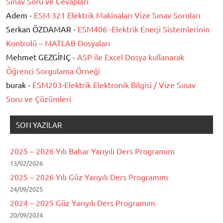
Sınav Soru ve Cevapları
Adem -
ESM 321 Elektrik Makinaları Vize Sınav Soruları
Serkan ÖZDAMAR -
ESM406 -Elektrik Enerji Sistemlerinin
Kontrolü – MATLAB Dosyaları
Mehmet GEZGİNÇ -
ASP ile Excel Dosya kullanarak
Öğrenci Sorgulama Örneği
burak -
ESM203-Elektrik Elektronik Bilgisi / Vize Sınav
Soru ve Çözümleri
SON YAZILAR
2025 – 2026 Yılı Bahar Yarıyılı Ders Programım
13/02/2026
2025 – 2026 Yılı Güz Yarıyılı Ders Programım
24/09/2025
2024 – 2025 Güz Yarıyılı Ders Programım
20/09/2024