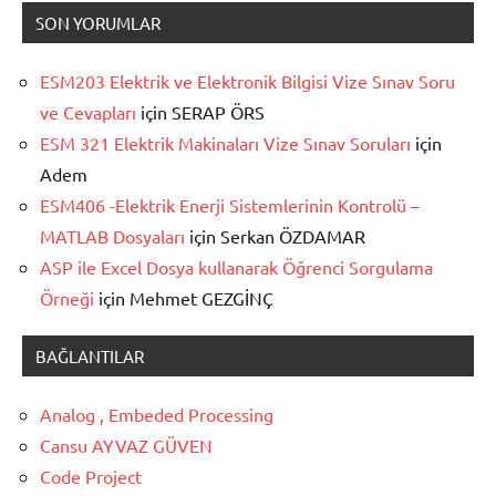
SON YORUMLAR
ESM203 Elektrik ve Elektronik Bilgisi Vize Sınav Soru
ve Cevapları
için
SERAP ÖRS
ESM 321 Elektrik Makinaları Vize Sınav Soruları
için
Adem
ESM406 -Elektrik Enerji Sistemlerinin Kontrolü –
MATLAB Dosyaları
için
Serkan ÖZDAMAR
ASP ile Excel Dosya kullanarak Öğrenci Sorgulama
Örneği
için
Mehmet GEZGİNÇ
BAĞLANTILAR
Analog , Embeded Processing
Cansu AYVAZ GÜVEN
Code Project