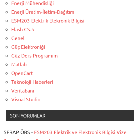
Enerji Mühendisliği
Enerji Üretim-İletim-Dağıtım
ESM203-Elektrik Elekronik Bilgisi
Flash CS.5
Genel
Güç Elektroniği
Güz Ders Programım
Matlab
OpenCart
Teknoloji Haberleri
Veritabanı
Visual Studio
SON YORUMLAR
SERAP ÖRS -
ESM203 Elektrik ve Elektronik Bilgisi Vize