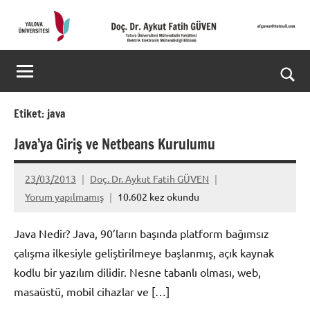
İçeriğe
geç
Doç.
Kişisel
Web
Dr.
Ara
Sitesi
Aykut
for
Etiket:
java
aç/k
Fatih
Java’ya Giriş ve Netbeans Kurulumu
GÜVEN-
23/03/2013
Doç. Dr. Aykut Fatih GÜVEN
World's
Yorum yapılmamış
10.602 kez okundu
top
Java Nedir? Java, 90’ların başında platform bağımsız
2%
çalışma ilkesiyle geliştirilmeye başlanmış, açık kaynak
kodlu bir yazılım dilidir. Nesne tabanlı olması, web,
scientists
masaüstü, mobil cihazlar ve […]
2025