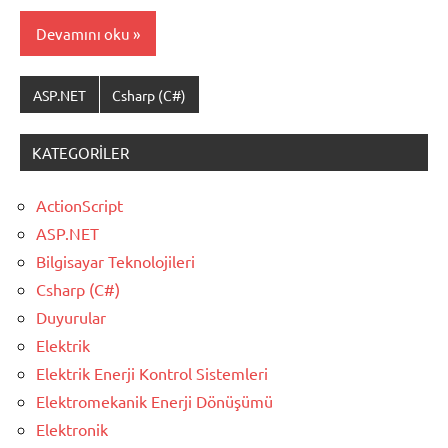
Devamını oku
ASP.NET
Csharp (C#)
KATEGORILER
ActionScript
ASP.NET
Bilgisayar Teknolojileri
Csharp (C#)
Duyurular
Elektrik
Elektrik Enerji Kontrol Sistemleri
Elektromekanik Enerji Dönüşümü
Elektronik