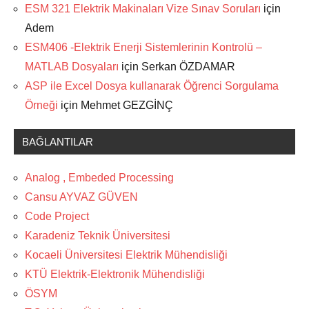
ESM 321 Elektrik Makinaları Vize Sınav Soruları
için
Adem
ESM406 -Elektrik Enerji Sistemlerinin Kontrolü –
MATLAB Dosyaları
için
Serkan ÖZDAMAR
ASP ile Excel Dosya kullanarak Öğrenci Sorgulama
Örneği
için
Mehmet GEZGİNÇ
BAĞLANTILAR
Analog , Embeded Processing
Cansu AYVAZ GÜVEN
Code Project
Karadeniz Teknik Üniversitesi
Kocaeli Üniversitesi Elektrik Mühendisliği
KTÜ Elektrik-Elektronik Mühendisliği
ÖSYM