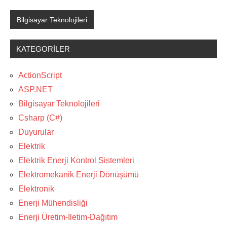
Bilgisayar Teknolojileri
KATEGORILER
ActionScript
ASP.NET
Bilgisayar Teknolojileri
Csharp (C#)
Duyurular
Elektrik
Elektrik Enerji Kontrol Sistemleri
Elektromekanik Enerji Dönüşümü
Elektronik
Enerji Mühendisliği
Enerji Üretim-İletim-Dağıtım