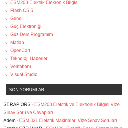
ESM203-Elektrik Elekronik Bilgisi
Flash CS.5
Genel
Güç Elektroniği
Güz Ders Programım
Matlab
OpenCart
Teknoloji Haberleri
Veritabanı
Visual Studio
SON YORUMLAR
SERAP ÖRS -
ESM203 Elektrik ve Elektronik Bilgisi Vize
Sınav Soru ve Cevapları
Adem -
ESM 321 Elektrik Makinaları Vize Sınav Soruları