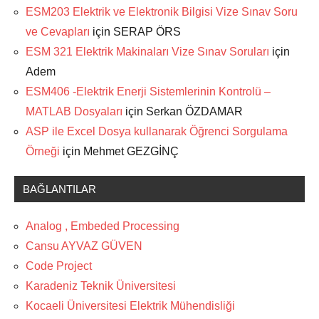
ESM203 Elektrik ve Elektronik Bilgisi Vize Sınav Soru
ve Cevapları
için
SERAP ÖRS
ESM 321 Elektrik Makinaları Vize Sınav Soruları
için
Adem
ESM406 -Elektrik Enerji Sistemlerinin Kontrolü –
MATLAB Dosyaları
için
Serkan ÖZDAMAR
ASP ile Excel Dosya kullanarak Öğrenci Sorgulama
Örneği
için
Mehmet GEZGİNÇ
BAĞLANTILAR
Analog , Embeded Processing
Cansu AYVAZ GÜVEN
Code Project
Karadeniz Teknik Üniversitesi
Kocaeli Üniversitesi Elektrik Mühendisliği