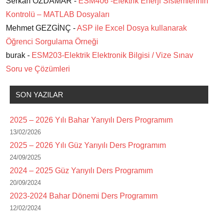
Serkan ÖZDAMAR -
ESM406 -Elektrik Enerji Sistemlerinin
Kontrolü – MATLAB Dosyaları
Mehmet GEZGİNÇ -
ASP ile Excel Dosya kullanarak
Öğrenci Sorgulama Örneği
burak -
ESM203-Elektrik Elektronik Bilgisi / Vize Sınav
Soru ve Çözümleri
SON YAZILAR
2025 – 2026 Yılı Bahar Yarıyılı Ders Programım
13/02/2026
2025 – 2026 Yılı Güz Yarıyılı Ders Programım
24/09/2025
2024 – 2025 Güz Yarıyılı Ders Programım
20/09/2024
2023-2024 Bahar Dönemi Ders Programım
12/02/2024