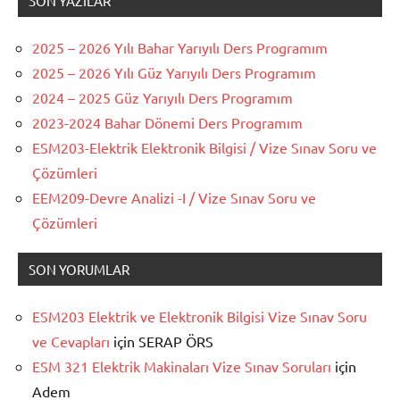
SON YAZILAR
2025 – 2026 Yılı Bahar Yarıyılı Ders Programım
2025 – 2026 Yılı Güz Yarıyılı Ders Programım
2024 – 2025 Güz Yarıyılı Ders Programım
2023-2024 Bahar Dönemi Ders Programım
ESM203-Elektrik Elektronik Bilgisi / Vize Sınav Soru ve
Çözümleri
EEM209-Devre Analizi -I / Vize Sınav Soru ve
Çözümleri
SON YORUMLAR
ESM203 Elektrik ve Elektronik Bilgisi Vize Sınav Soru
ve Cevapları
için
SERAP ÖRS
ESM 321 Elektrik Makinaları Vize Sınav Soruları
için
Adem