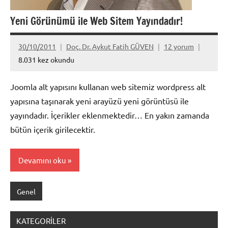
Yeni Görünümü ile Web Sitem Yayındadır!
30/10/2011
Doç. Dr. Aykut Fatih GÜVEN
12 yorum
8.031 kez okundu
Joomla alt yapısını kullanan web sitemiz wordpress alt
yapısına taşınarak yeni arayüzü yeni görüntüsü ile
yayındadır. İçerikler eklenmektedir… En yakın zamanda
bütün içerik girilecektir.
Devamını oku
Genel
KATEGORILER