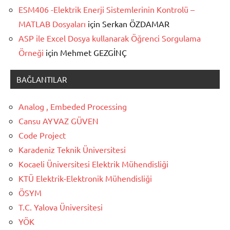
ESM406 -Elektrik Enerji Sistemlerinin Kontrolü –
MATLAB Dosyaları
için
Serkan ÖZDAMAR
ASP ile Excel Dosya kullanarak Öğrenci Sorgulama
Örneği
için
Mehmet GEZGİNÇ
BAĞLANTILAR
Analog , Embeded Processing
Cansu AYVAZ GÜVEN
Code Project
Karadeniz Teknik Üniversitesi
Kocaeli Üniversitesi Elektrik Mühendisliği
KTÜ Elektrik-Elektronik Mühendisliği
ÖSYM
T.C. Yalova Üniversitesi
YÖK