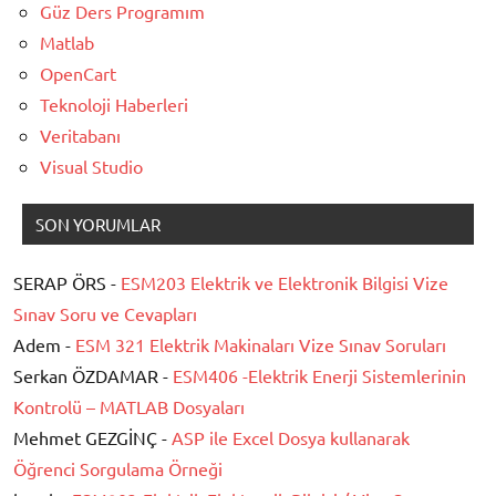
Güz Ders Programım
Matlab
OpenCart
Teknoloji Haberleri
Veritabanı
Visual Studio
SON YORUMLAR
SERAP ÖRS -
ESM203 Elektrik ve Elektronik Bilgisi Vize
Sınav Soru ve Cevapları
Adem -
ESM 321 Elektrik Makinaları Vize Sınav Soruları
Serkan ÖZDAMAR -
ESM406 -Elektrik Enerji Sistemlerinin
Kontrolü – MATLAB Dosyaları
Mehmet GEZGİNÇ -
ASP ile Excel Dosya kullanarak
Öğrenci Sorgulama Örneği