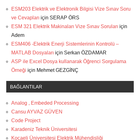
ESM203 Elektrik ve Elektronik Bilgisi Vize Sınav Soru
ve Cevapları
için
SERAP ÖRS
ESM 321 Elektrik Makinaları Vize Sınav Soruları
için
Adem
ESM406 -Elektrik Enerji Sistemlerinin Kontrolü –
MATLAB Dosyaları
için
Serkan ÖZDAMAR
ASP ile Excel Dosya kullanarak Öğrenci Sorgulama
Örneği
için
Mehmet GEZGİNÇ
BAĞLANTILAR
Analog , Embeded Processing
Cansu AYVAZ GÜVEN
Code Project
Karadeniz Teknik Üniversitesi
Kocaeli Üniversitesi Elektrik Mühendisliği