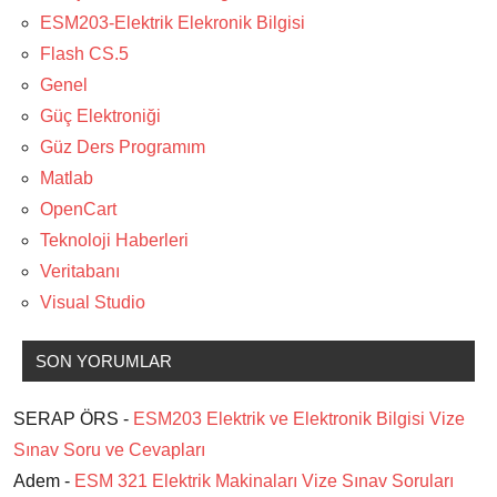
ESM203-Elektrik Elekronik Bilgisi
Flash CS.5
Genel
Güç Elektroniği
Güz Ders Programım
Matlab
OpenCart
Teknoloji Haberleri
Veritabanı
Visual Studio
SON YORUMLAR
SERAP ÖRS -
ESM203 Elektrik ve Elektronik Bilgisi Vize
Sınav Soru ve Cevapları
Adem -
ESM 321 Elektrik Makinaları Vize Sınav Soruları