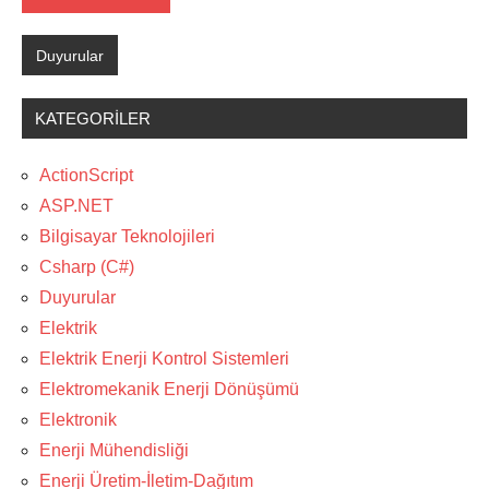
Duyurular
KATEGORILER
ActionScript
ASP.NET
Bilgisayar Teknolojileri
Csharp (C#)
Duyurular
Elektrik
Elektrik Enerji Kontrol Sistemleri
Elektromekanik Enerji Dönüşümü
Elektronik
Enerji Mühendisliği
Enerji Üretim-İletim-Dağıtım