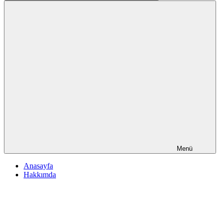
Ara
Menü
Anasayfa
Hakkımda