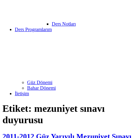
Ders Notları
Ders Programlarım
Güz Dönemi
Bahar Dönemi
İletişim
Etiket:
mezuniyet sınavı
duyurusu
2011-2012 Güz Yarıyılı Mezuniyet Sınavı