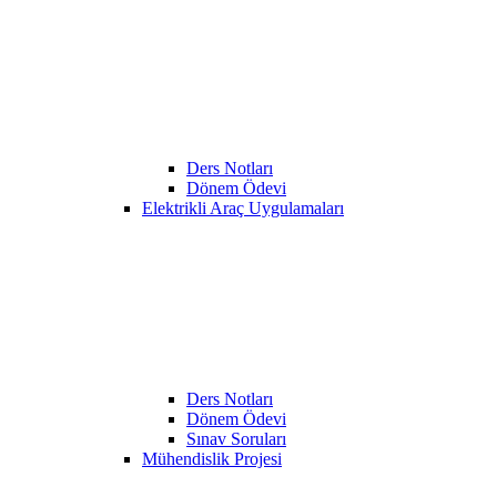
Ders Notları
Dönem Ödevi
Elektrikli Araç Uygulamaları
Ders Notları
Dönem Ödevi
Sınav Soruları
Mühendislik Projesi