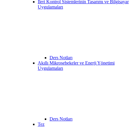
İleri Kontrol Sistemlerinin Tasarımı ve Bilgisayar
Uygulamaları
Ders Notları
Akıllı Mikroşebekeler ve Enerji Yönetimi
Uygulamaları
Ders Notları
Tez