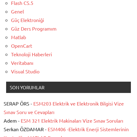
Flash CS.5
Genel
Güç Elektroniği
Güz Ders Programım
Matlab
OpenCart
Teknoloji Haberleri
Veritabanı
Visual Studio
SON YORUMLAR
SERAP ÖRS -
ESM203 Elektrik ve Elektronik Bilgisi Vize
Sınav Soru ve Cevapları
Adem -
ESM 321 Elektrik Makinaları Vize Sınav Soruları
Serkan ÖZDAMAR -
ESM406 -Elektrik Enerji Sistemlerinin