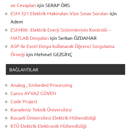
ve Cevapları
için
SERAP ÖRS
ESM 321 Elektrik Makinaları Vize Sınav Soruları
için
Adem
ESM406 -Elektrik Enerji Sistemlerinin Kontrolü –
MATLAB Dosyaları
için
Serkan ÖZDAMAR
ASP ile Excel Dosya kullanarak Öğrenci Sorgulama
Örneği
için
Mehmet GEZGİNÇ
BAĞLANTILAR
Analog , Embeded Processing
Cansu AYVAZ GÜVEN
Code Project
Karadeniz Teknik Üniversitesi
Kocaeli Üniversitesi Elektrik Mühendisliği
KTÜ Elektrik-Elektronik Mühendisliği