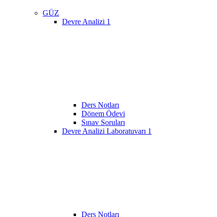
GÜZ
Devre Analizi 1
Ders Notları
Dönem Ödevi
Sınav Soruları
Devre Analizi Laboratuvarı 1
Ders Notları