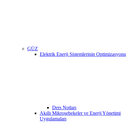
GÜZ
Elektrik Enerji Sistemlerinin Optimizasyonu
Ders Notları
Akıllı Mikroşebekeler ve Enerji Yönetimi
Uygulamaları