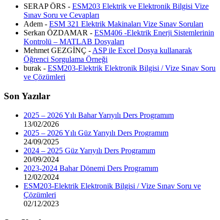
SERAP ÖRS -
ESM203 Elektrik ve Elektronik Bilgisi Vize
Sınav Soru ve Cevapları
Adem -
ESM 321 Elektrik Makinaları Vize Sınav Soruları
Serkan ÖZDAMAR -
ESM406 -Elektrik Enerji Sistemlerinin
Kontrolü – MATLAB Dosyaları
Mehmet GEZGİNÇ -
ASP ile Excel Dosya kullanarak
Öğrenci Sorgulama Örneği
burak -
ESM203-Elektrik Elektronik Bilgisi / Vize Sınav Soru
ve Çözümleri
Son Yazılar
2025 – 2026 Yılı Bahar Yarıyılı Ders Programım
13/02/2026
2025 – 2026 Yılı Güz Yarıyılı Ders Programım
24/09/2025
2024 – 2025 Güz Yarıyılı Ders Programım
20/09/2024
2023-2024 Bahar Dönemi Ders Programım
12/02/2024
ESM203-Elektrik Elektronik Bilgisi / Vize Sınav Soru ve
Çözümleri
02/12/2023