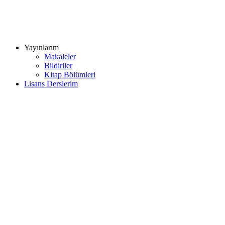
Yayınlarım
Makaleler
Bildiriler
Kitap Bölümleri
Lisans Derslerim