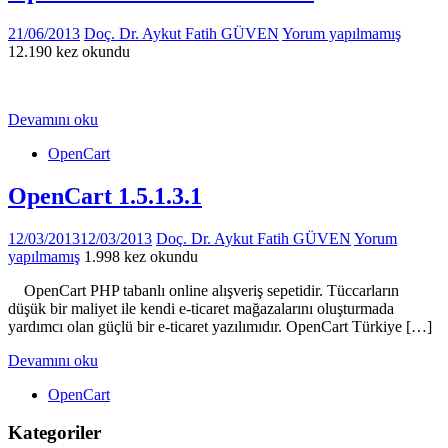
21/06/2013
Doç. Dr. Aykut Fatih GÜVEN
Yorum yapılmamış
12.190 kez okundu
Devamını oku
OpenCart
OpenCart 1.5.1.3.1
12/03/2013
12/03/2013
Doç. Dr. Aykut Fatih GÜVEN
Yorum
yapılmamış
1.998 kez okundu
OpenCart PHP tabanlı online alışveriş sepetidir. Tüccarların
düşük bir maliyet ile kendi e-ticaret mağazalarını oluşturmada
yardımcı olan güçlü bir e-ticaret yazılımıdır. OpenCart Türkiye […]
Devamını oku
OpenCart
Kategoriler