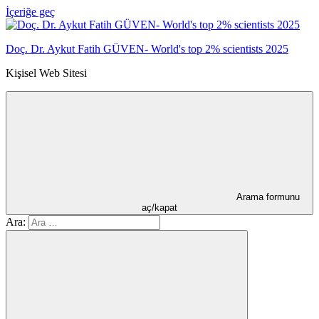
İçeriğe geç
Doç. Dr. Aykut Fatih GÜVEN- World's top 2% scientists 2025
Kişisel Web Sitesi
Arama formunu
aç/kapat
Ara: