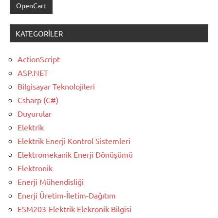
OpenCart
KATEGORILER
ActionScript
ASP.NET
Bilgisayar Teknolojileri
Csharp (C#)
Duyurular
Elektrik
Elektrik Enerji Kontrol Sistemleri
Elektromekanik Enerji Dönüşümü
Elektronik
Enerji Mühendisliği
Enerji Üretim-İletim-Dağıtım
ESM203-Elektrik Elekronik Bilgisi