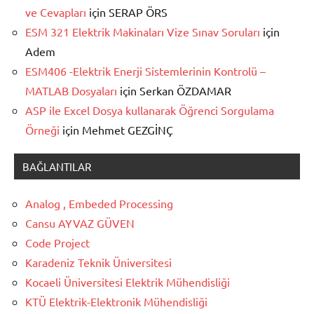
ve Cevapları
için
SERAP ÖRS
ESM 321 Elektrik Makinaları Vize Sınav Soruları
için
Adem
ESM406 -Elektrik Enerji Sistemlerinin Kontrolü –
MATLAB Dosyaları
için
Serkan ÖZDAMAR
ASP ile Excel Dosya kullanarak Öğrenci Sorgulama
Örneği
için
Mehmet GEZGİNÇ
BAĞLANTILAR
Analog , Embeded Processing
Cansu AYVAZ GÜVEN
Code Project
Karadeniz Teknik Üniversitesi
Kocaeli Üniversitesi Elektrik Mühendisliği
KTÜ Elektrik-Elektronik Mühendisliği