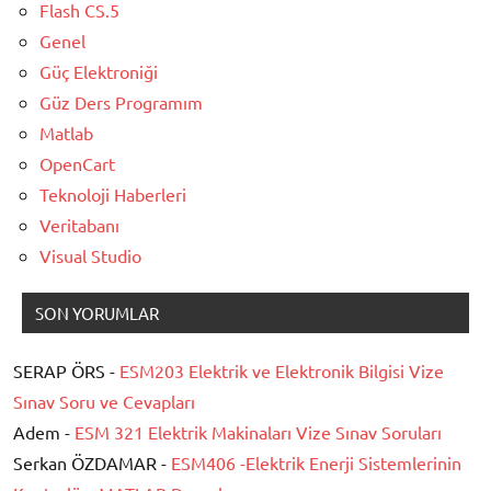
Flash CS.5
Genel
Güç Elektroniği
Güz Ders Programım
Matlab
OpenCart
Teknoloji Haberleri
Veritabanı
Visual Studio
SON YORUMLAR
SERAP ÖRS -
ESM203 Elektrik ve Elektronik Bilgisi Vize
Sınav Soru ve Cevapları
Adem -
ESM 321 Elektrik Makinaları Vize Sınav Soruları
Serkan ÖZDAMAR -
ESM406 -Elektrik Enerji Sistemlerinin