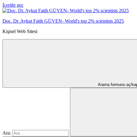
İçeriğe geç
Doç. Dr. Aykut Fatih GÜVEN- World's top 2% scientists 2025
Kişisel Web Sitesi
Arama formunu aç/ka
Ara: