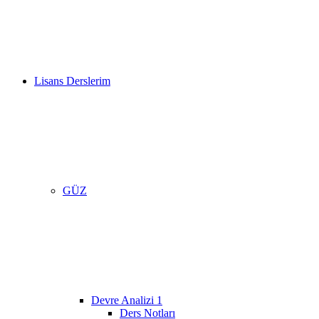
Lisans Derslerim
GÜZ
Devre Analizi 1
Ders Notları